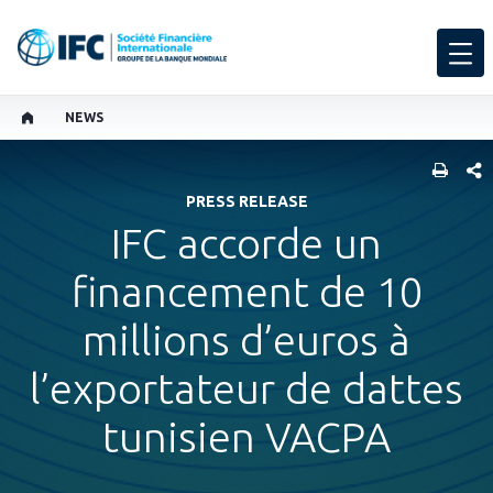
NEWS
PART
PRESS RELEASE
IFC accorde un
financement de 10
millions d’euros à
l’exportateur de dattes
tunisien VACPA