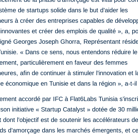
tème de startups solide dans le but d’aider les
neurs à créer des entreprises capables de dévelop
 innovantes et créer des emplois de qualité », a, p
uligné Georges Joseph Ghorra, Représentant résid
Tunisie. « Dans ce sens, nous entendons réduire le 
cement, particulièrement en faveur des femmes
eures, afin de continuer à stimuler l’innovation et l
e économique en Tunisie et dans la région », a-t-il
ement accordé par IFC à Flat6Labs Tunisia s’inscri
son initiative « Startup Catalyst » dotée de 30 mill
et dont l’objectif est de soutenir les accélérateurs d
onds d’amorçage dans les marchés émergents, et ce