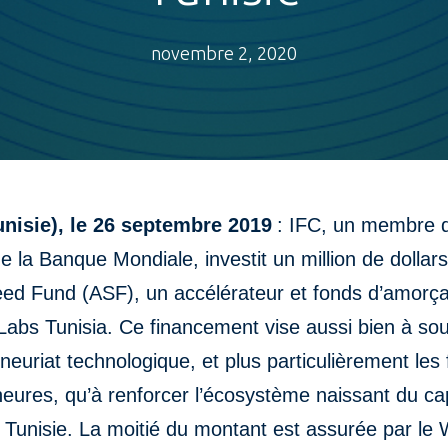
novembre 2, 2020
unisie), le 26 septembre 2019
: IFC, un membre 
 la Banque Mondiale, investit un million de dollar
ed Fund (ASF), un accélérateur et fonds d’amorç
Labs Tunisia. Ce financement vise aussi bien à sou
eneuriat technologique, et plus particulièrement le
eures, qu’à renforcer l’écosystème naissant du cap
n Tunisie. La moitié du montant est assurée par l