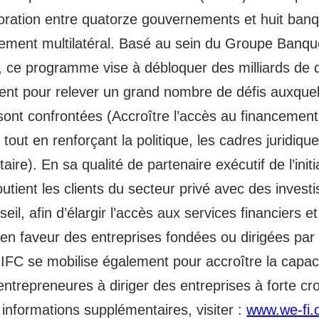
boration entre quatorze gouvernements et huit ban
ement multilatéral. Basé au sein du Groupe Banqu
 ce programme vise à débloquer des milliards de d
ent pour relever un grand nombre de défis auxquel
ont confrontées (Accroître l’accès au financement
tout en renforçant la politique, les cadres juridique
aire). En sa qualité de partenaire exécutif de l’init
outient les clients du secteur privé avec des inves
seil, afin d’élargir l’accès aux services financiers e
en faveur des entreprises fondées ou dirigées par
IFC se mobilise également pour accroître la capac
trepreneures à diriger des entreprises à forte cr
informations supplémentaires, visiter :
www.we-fi.