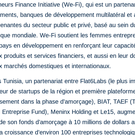
eurs Finance Initiative (We-Fi), qui est un partenar
ments, banques de développement multilatéral et 
renantes du secteur public et privé, basé au sein 
nque mondiale. We-Fi soutient les femmes entrepr
pays en développement en renforçant leur capacité
 produits et services financiers, et aussi en leur 
x marchés domestiques et internationaux.
 Tunisia, un partenariat entre Flat6Labs (le plus i
eur de startups de la région et première plateform
issement dans la phase d’amorçage), BIAT, TAEF (T
 Entreprise Fund), Meninx Holding et Le15, augme
de son fonds d’amorçage à 10 millions de dollars a
la croissance d’environ 100 entreprises technologi