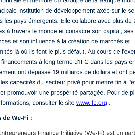
ondiale et membre du Groupe de la Banque mon
incipale institution de développement axée sur le se
s les pays émergents. Elle collabore avec plus de
es à travers le monde et consacre son capital, ses
es et son influence à la création de marchés et
nités là où ils font le plus défaut. Au cours de l’exe
s financements à long terme d’IFC dans les pays e
ment ont dépassé 19 milliards de dollars et ont p
 les capacités du secteur privé pour mettre fin à l’
et promouvoir une prospérité partagée. Pour de p
formations, consulter le site
www.ifc.org
.
 de We-Fi :
repreneurs Finance Initiative (We-Fi) est un part