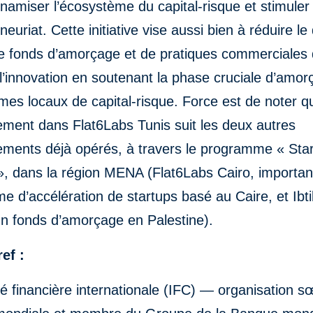
namiser l’écosystème du capital-risque et stimuler
neuriat. Cette initiative vise aussi bien à réduire le 
e fonds d’amorçage et de pratiques commerciales 
l’innovation en soutenant la phase cruciale d’amo
es locaux de capital-risque. Force est de noter q
ement dans Flat6Labs Tunis suit les deux autres
sements déjà opérés, à travers le programme « Sta
», dans la région MENA (Flat6Labs Cairo, importan
 d’accélération de startups basé au Caire, et Ibti
un fonds d’amorçage en Palestine).
ef :
é financière internationale (IFC) — organisation s