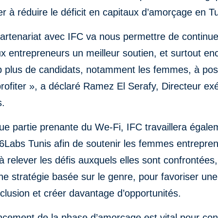
er à réduire le déficit en capitaux d’amorçage en Tu
artenariat avec IFC va nous permettre de continue
ux entrepreneurs un meilleur soutien, et surtout e
 plus de candidats, notamment les femmes, à pos
rofiter », a déclaré Ramez El Serafy, Directeur exé
s.
ue partie prenante du We-Fi, IFC travaillera égale
6Labs Tunis afin de soutenir les femmes entrepre
 à relever les défis auxquels elles sont confrontées,
ne stratégie basée sur le genre, pour favoriser une
clusion et créer davantage d’opportunités.
ncement de la phase d’amorçage est vital pour con