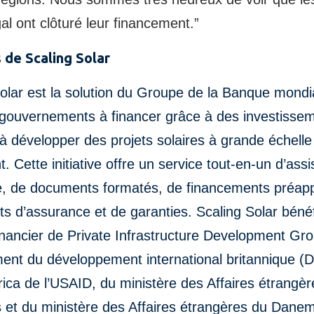
l ont clôturé leur financement.”
 de Scaling Solar
olar est la solution du Groupe de la Banque mondi
s gouvernements à financer grâce à des investisse
 à développer des projets solaires à grande échelle
t. Cette initiative offre un service tout-en-un d’ass
e, de documents formatés, de financements préap
ts d’assurance et de garanties. Scaling Solar bénéf
inancier de Private Infrastructure Development Gr
ent du développement international britannique (D
ica de l’USAID, du ministère des Affaires étrangè
 et du ministère des Affaires étrangères du Dane