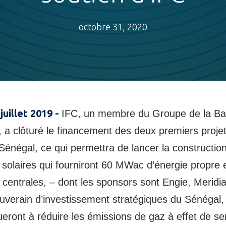
octobre 31, 2020
 juillet 2019 -
IFC, un membre du Groupe de la B
 a clôturé le financement des deux premiers proje
Sénégal, ce qui permettra de lancer la constructio
 solaires qui fourniront 60 MWac d’énergie propre 
 centrales, – dont les sponsors sont Engie, Meridi
uverain d’investissement stratégiques du Sénéga
ueront à réduire les émissions de gaz à effet de se