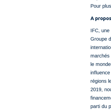
Pour plus
A propos
IFC, une
Groupe de
internati
marchés 
le monde,
influence
régions l
2019, nou
financem
parti du 