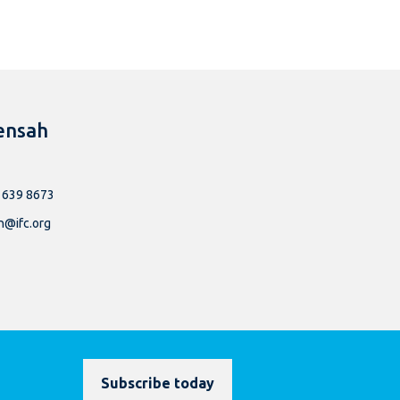
ensah
 639 8673
@ifc.org
Subscribe today