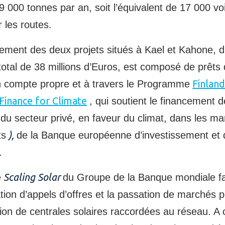
9 000 tonnes par an, soit l’équivalent de 17 000 vo
 les routes.
ement des deux projets situés à Kael et Kahone, d
otal de 38 millions d’Euros, est composé de prêts 
Finland
n compte propre et à travers le Programme
Finance for Climate
, qui soutient le financement d
 du secteur privé, en faveur du climat, dans les m
),
ts
de la Banque européenne d’investissement et 
.
Scaling Solar
e
du Groupe de la Banque mondiale fac
ation d’appels d’offres et la passation de marchés p
ion de centrales solaires raccordées au réseau. A c