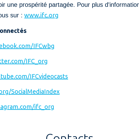
r une prospérité partagée. Pour plus d'informatio
www.ifc.org
us sur :
connectés
ebook.com/IFCwbg
ter.com/IFC_org
tube.com/IFCvideocasts
org/SocialMediaIndex
agram.com/ifc_org
Contacts