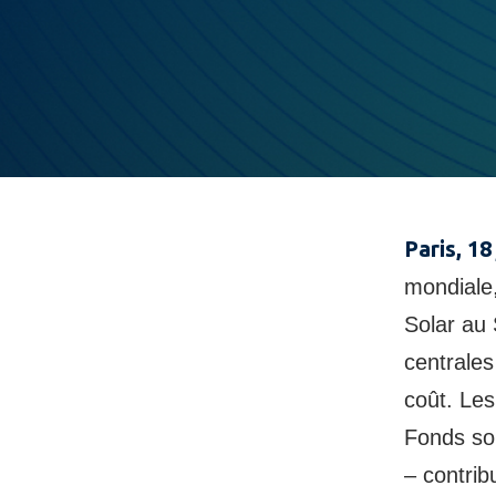
Paris, 18
mondiale,
Solar au 
centrales
coût. Les
Fonds so
– contrib