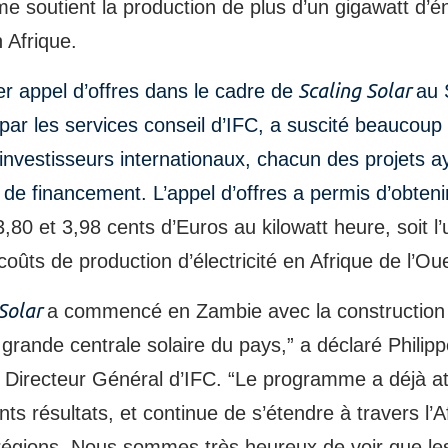
 soutient la production de plus d’un gigawatt d’é
n Afrique.
Scaling Solar
r appel d’offres dans le cadre de
au 
par les services conseil d’IFC, a suscité beaucoup 
investisseurs internationaux, chacun des projets a
s de financement. L’appel d’offres a permis d’obteni
3,80 et 3,98 cents d’Euros au kilowatt heure, soit l
coûts de production d’électricité en Afrique de l’Ou
Solar
a commencé en Zambie avec la construction 
grande centrale solaire du pays,” a déclaré Philip
 Directeur Général d’IFC. “Le programme a déjà at
nts résultats, et continue de s’étendre à travers l’A
régions. Nous sommes très heureux de voir que les