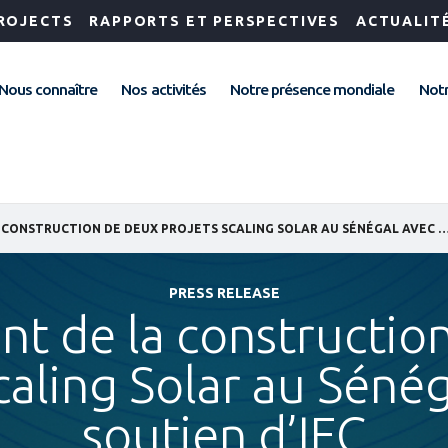
ROJECTS
RAPPORTS ET PERSPECTIVES
ACTUALIT
Nous connaître
Nos activités
Notre présence mondiale
Notr
LANCEMENT DE LA CONSTRUCTION DE DEUX PROJETS SCALING SOLAR AU SÉNÉGAL AVEC 
PRESS RELEASE
t de la constructio
caling Solar au Sénég
soutien d’IFC