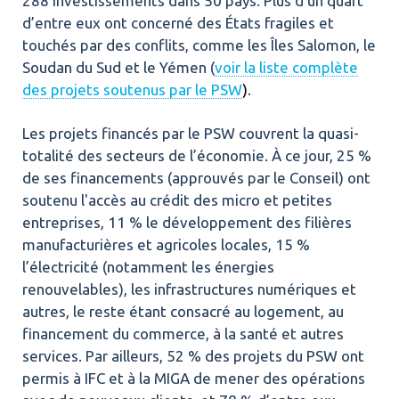
288 investissements dans 50 pays. Plus d’un quart
d’entre eux ont concerné des États fragiles et
touchés par des conflits, comme les Îles Salomon, le
Soudan du Sud et le Yémen (
voir la liste complète
des projets soutenus par le PSW
)
.
Les projets financés par le PSW couvrent la quasi-
totalité des secteurs de l’économie. À ce jour, 25 %
de ses financements (approuvés par le Conseil) ont
soutenu l'accès au crédit des micro et petites
entreprises, 11 % le développement des filières
manufacturières et agricoles locales, 15 %
l’électricité (notamment les énergies
renouvelables), les infrastructures numériques et
autres, le reste étant consacré au logement, au
financement du commerce, à la santé et autres
services. Par ailleurs, 52 % des projets du PSW ont
permis à IFC et à la MIGA de mener des opérations