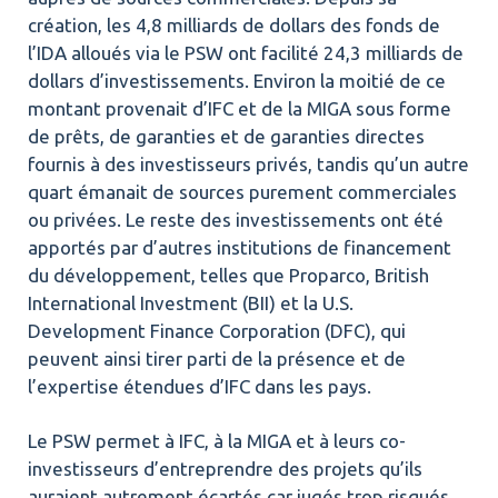
création, les 4,8 milliards de dollars des fonds de
l’IDA alloués via le PSW ont facilité 24,3 milliards de
dollars d’investissements. Environ la moitié de ce
montant provenait d’IFC et de la MIGA sous forme
de prêts, de garanties et de garanties directes
fournis à des investisseurs privés, tandis qu’un autre
quart émanait de sources purement commerciales
ou privées. Le reste des investissements ont été
apportés par d’autres institutions de financement
du développement, telles que Proparco, British
International Investment (BII) et la U.S.
Development Finance Corporation (DFC), qui
peuvent ainsi tirer parti de la présence et de
l’expertise étendues d’IFC dans les pays.
Le PSW permet à IFC, à la MIGA et à leurs co-
investisseurs d’entreprendre des projets qu’ils
auraient autrement écartés car jugés trop risqués.