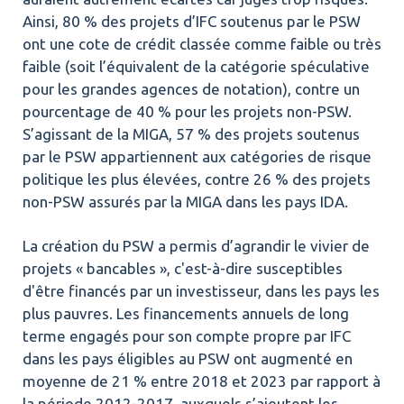
Ainsi, 80 % des projets d’IFC soutenus par le PSW
ont une cote de crédit classée comme faible ou très
faible (soit l’équivalent de la catégorie spéculative
pour les grandes agences de notation), contre un
pourcentage de 40 % pour les projets non-PSW.
S’agissant de la MIGA, 57 % des projets soutenus
par le PSW appartiennent aux catégories de risque
politique les plus élevées, contre 26 % des projets
non-PSW assurés par la MIGA dans les pays IDA.
La création du PSW a permis d’agrandir le vivier de
projets « bancables », c'est-à-dire susceptibles
d'être financés par un investisseur, dans les pays les
plus pauvres. Les financements annuels de long
terme engagés pour son compte propre par IFC
dans les pays éligibles au PSW ont augmenté en
moyenne de 21 % entre 2018 et 2023 par rapport à
la période 2012-2017, auxquels s’ajoutent les