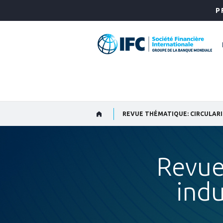
Skip
P
to
Main
Navigation
REVUE THÉMATIQUE: CIRCULARI
Revue
indu