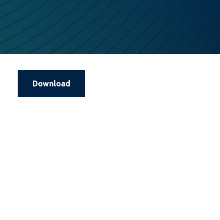
Download