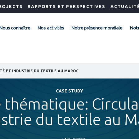
ROJECTS
RAPPORTS ET PERSPECTIVES
ACTUALIT
Nous connaître
Nos activités
Notre présence mondiale
Notr
TÉ ET INDUSTRIE DU TEXTILE AU MAROC
CASE STUDY
 thématique: Circular
strie du textile au 