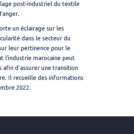
lage post-industriel du textile
Tanger.
rte un éclairage sur les
cularité dans le secteur du
 sur leur pertinence pour le
t l'industrie marocaine peut
s afin d’assurer une transition
re. Il recueille des informations
embre 2022.