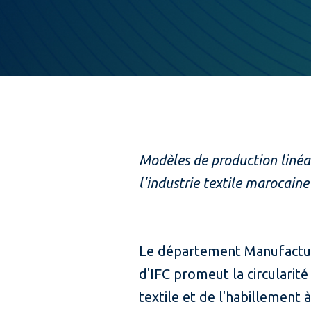
Modèles de production linéair
l'industrie textile
marocaine
Le département Manufacturi
d'IFC promeut la circularit
textile et de l'habillement