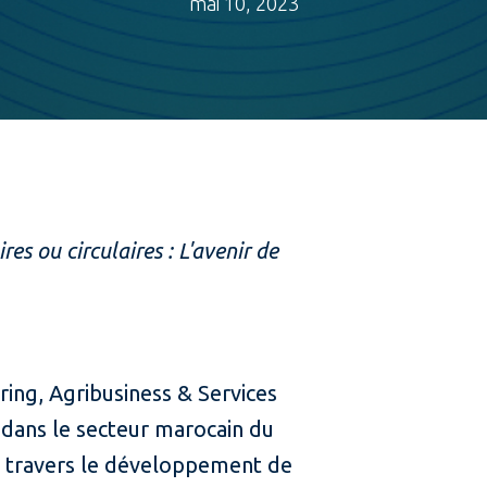
mai 10, 2023
es ou circulaires : L'avenir de
ng, Agribusiness & Services
é dans le secteur marocain du
 à travers le développement de