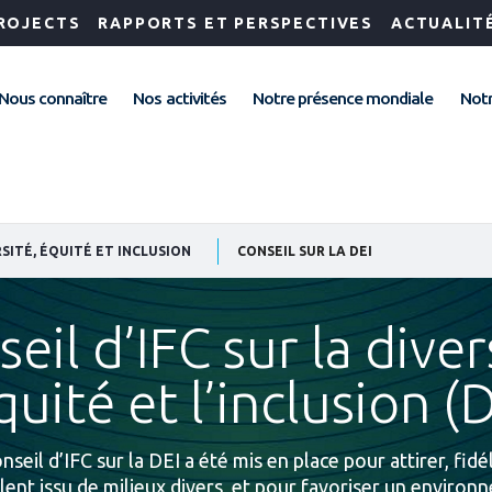
ROJECTS
RAPPORTS ET PERSPECTIVES
ACTUALIT
Nous connaître
Nos activités
Notre présence mondiale
Notr
SITÉ, ÉQUITÉ ET INCLUSION
CONSEIL SUR LA DEI
eil d’IFC sur la diver
quité et l’inclusion (
nseil d’IFC sur la DEI a été mis en place pour attirer, fid
lent issu de milieux divers, et pour favoriser un environ