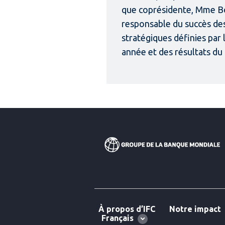
que coprésidente, Mme B
responsable du succès des 
stratégiques définies par
année et des résultats d
À propos d’IFC
Notre impact
Global
Français