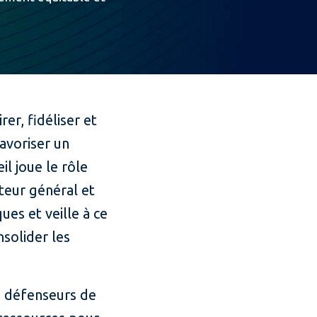
rer, fidéliser et
avoriser un
il joue le rôle
teur général et
ues et veille à ce
solider les
0 défenseurs de