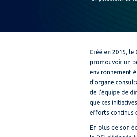
Créé en 2015, le C
promouvoir un per
environnement équi
d'organe consulta
de l'équipe de dir
que ces initiativ
efforts continus 
En plus de son é