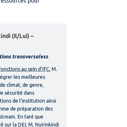
 ressources pour
di (Il/Lui) –
tions transversaless
fonctions au sein d'IFC
, M.
ntégrer les meilleures
de climat, de genre,
e sécurité dans
ons de l'institution ainsi
mme de préparation des
stream. En tant que
 sur la DEI, M. Nyirinkindi