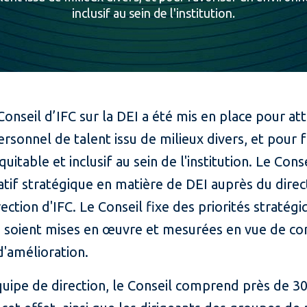
inclusif au sein de l'institution.
onseil d’IFC sur la DEI a été mis en place pour atti
sonnel de talent issu de milieux divers, et pour f
table et inclusif au sein de l'institution. Le Conse
tif stratégique en matière de DEI auprès du direc
ection d'IFC. Le Conseil fixe des priorités stratégiq
es soient mises en œuvre et mesurées en vue de con
d'amélioration.
quipe de direction, le Conseil comprend près de 3