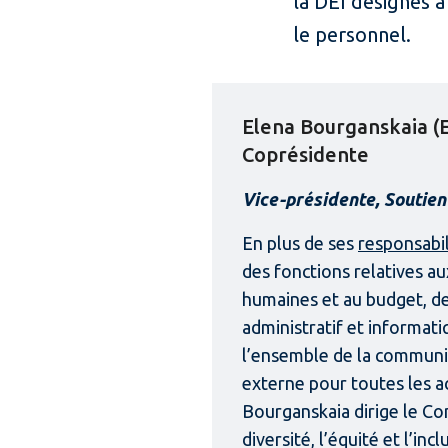
la DEI désignés à
le personnel.
Elena Bourganskaia (El
Coprésidente
Vice-présidente, Soutien 
En plus de ses
responsabil
des fonctions relatives a
humaines et au budget, de
administratif et informati
l’ensemble de la communi
externe pour toutes les a
Bourganskaia dirige le Con
diversité, l’équité et l’inc