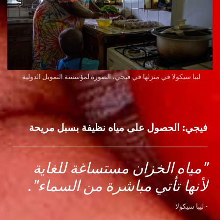
ليبا سيكولا في منزلها في فيجي، الصورة لمؤسسة التمويل الدولية
فيجي: الحصول على مياه نظيفة بسبل مريحة
"مياه الخزان مستساغة للغاية
لأنها تأتي مباشرة من السماء".
- ليبا سيكولا