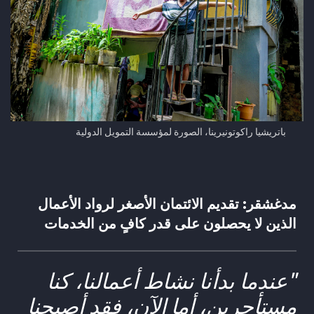
باتريشيا راكوتونيرينا، الصورة لمؤسسة التمويل الدولية
مدغشقر: تقديم الائتمان الأصغر لرواد الأعمال
الذين لا يحصلون على قدر كافٍ من الخدمات
"عندما بدأنا نشاط أعمالنا، كنا
مستأجرين، أما الآن، فقد أصبحنا