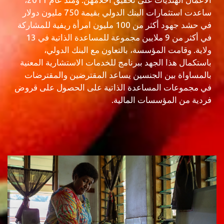
ساعدت استثمارات البنك الدولي بقيمة 750 مليون دولار
في حشد جهود أكثر من 100 مليون امرأة ريفية للمشاركة
في أكثر من 9 ملايين مجموعة للمساعدة الذاتية في 13
ولاية. وقامت المؤسسة، بالتعاون مع البنك الدولي،
باستكمال هذا الجهد ببرنامج للخدمات الاستشارية المعنية
بالمساواة بين الجنسين يساعد المقترضين والمقترضات
في مجموعات المساعدة الذاتية على الحصول على قروض
فردية من المؤسسات المالية.