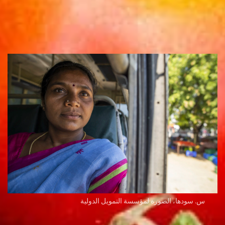
س. سودها، الصورة لمؤسسة التمويل الدولية