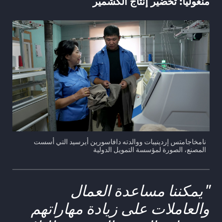
منغوليا: تخضير إنتاج الكشمير
نامخاجامتس إردينيبات ووالدته دافاسورين أيرسيد التي أسست
المصنع، الصورة لمؤسسة التمويل الدولية
"يمكننا مساعدة العمال
والعاملات على زيادة مهاراتهم