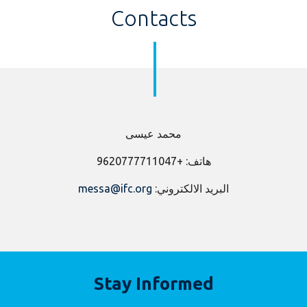
Contacts
محمد عيسى
هاتف: +9620777711047
البريد الالكتروني:
messa@ifc.org
Stay Informed