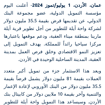
عمان، الأردن، 1 يوليو/تموز 2024
- أعلنت اليوم
مؤسسة التمويل الدولية، عضو مجموعة البنك
الدولي، عن تقديمها قرض بقيمة 35.5 مليون دولار
لشركة واحة أيلة للتطوير من أجل تطوير قرية أيلة
مارينا بمنطقة ميناء العقبة، ودعم موقعها باعتبارها
مركزا سياحيا رائداً للمملكة. يهدف التمويل إلى
تعزيز النمو الاقتصادي وخلق فرص العمل بمدينة
العقبة، المدينة الساحلية الوحيدة في الأردن.
ويعد هذا الاستثمار جزء من تمويل أكبر متعدد
العملات بقيمة 81 مليون دولار يشمل قرضاً بقيمة
35.5 مليون دولار من البنك الأوروبي لإعادة الإعمار
والتنمية وآخر بقيمة 10 ملايين دولار من كابيتال بنك
الأردن. وسيساعد هذا التمويل واحة أيلة للتطوير