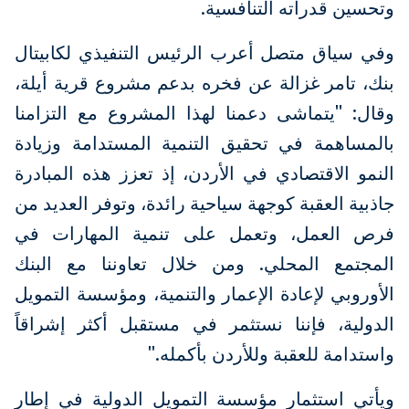
وتحسين قدراته التنافسية.
وفي سياق متصل أعرب الرئيس التنفيذي لكابيتال
بنك، تامر غزالة عن فخره بدعم مشروع قرية أيلة،
وقال: "يتماشى دعمنا لهذا المشروع مع التزامنا
بالمساهمة في تحقيق التنمية المستدامة وزيادة
النمو الاقتصادي في الأردن، إذ تعزز هذه المبادرة
جاذبية العقبة كوجهة سياحية رائدة، وتوفر العديد من
فرص العمل، وتعمل على تنمية المهارات في
المجتمع المحلي. ومن خلال تعاوننا مع البنك
الأوروبي لإعادة الإعمار والتنمية، ومؤسسة التمويل
الدولية، فإننا نستثمر في مستقبل أكثر إشراقاً
واستدامة للعقبة وللأردن بأكمله."
ويأتي استثمار مؤسسة التمويل الدولية في إطار