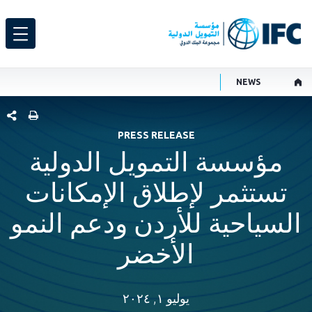
NEWS
شارك هذ
PRESS RELEASE
مؤسسة التمويل الدولية
تستثمر لإطلاق الإمكانات
السياحية للأردن ودعم النمو
الأخضر
يوليو ١, ٢٠٢٤