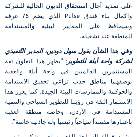
على تمديد آجال استحقاق الديون الحالية للشركة
واكمال بناء فندق Pulse الذي يضم 76 غرفة
وسيحافظ على المعايير البيئية والمستدامة
للمنطقة عند تشغيله.
وفي هذا الشأن
يقول سهل دودين، المدير التّنفيذي
لشركة واحة أيلة للتطوير
: "يظهر هذا التعاون ثقة
المستثمرين العالميين في واحة أيلة والعقبة
بوصفهما مناطق جذب تراعي تحقيق الاستدامة
والحوكمة والممارسات البيئة الجيدة، كما يعزز هذا
الاستثمار الثقة في رؤيتنا للتطوير السياحي والتنمية
المستدامة في الأردن، وخاصة منطقة العقبة
باعتبارها مقصداً سياحياً رئيسياً وله جاذبيه خاصة".
وشهد قطاع السياحة الذي يساهم بشكل رئيسي