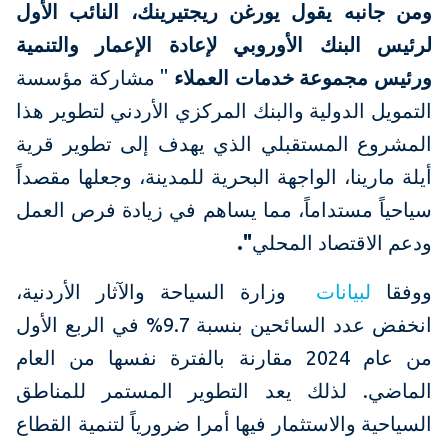
ومن جانبه يقول
يورغن ريجتيرينك، النائب الأول
لرئيس البنك الأوروبي لإعادة الإعمار والتنمية
ورئيس مجموعة خدمات العملاء
" مشاركة مؤسسة
التمويل الدولية والبنك المركزي الأردني لتطوير هذا
المشروع المستقبلي الذي يهدف إلى تطوير قرية
أيلة مارينا، الواجهة البحرية للمدينة، وجعلها مقصداً
سياحياً مستداماً، مما يساهم في زيادة فرص العمل
ودعم الاقتصاد المحلي
".
ووفقا
لبيانات
وزارة السياحة والآثار الأردنية،
انخفض عدد السائحين بنسبة 9.7% في الربع الأول
من عام 2024 مقارنة بالفترة نفسها من العام
الماضي. لذلك يعد التطوير المستمر للمناطق
السياحية والاستثمار فيها أمرا ضرورياً لتنمية القطاع