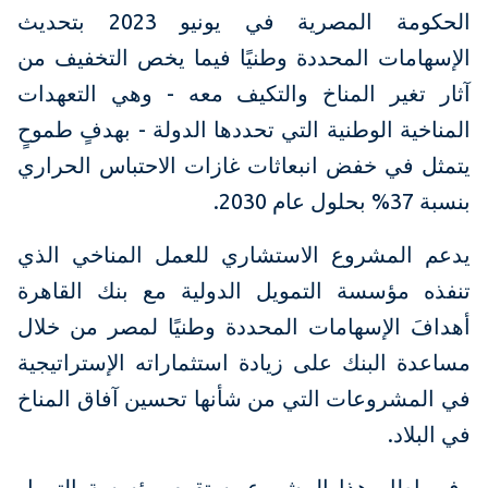
الحكومة المصرية في يونيو 2023 بتحديث
الإسهامات المحددة وطنيًا فيما يخص التخفيف من
آثار تغير المناخ والتكيف معه - وهي التعهدات
المناخية الوطنية التي تحددها الدولة - بهدفٍ طموحٍ
يتمثل في خفض انبعاثات غازات الاحتباس الحراري
بنسبة 37% بحلول عام 2030.
يدعم المشروع الاستشاري للعمل المناخي الذي
تنفذه مؤسسة التمويل الدولية مع بنك القاهرة
أهدافَ الإسهامات المحددة وطنيًا لمصر من خلال
مساعدة البنك على زيادة استثماراته الإستراتيجية
في المشروعات التي من شأنها تحسين آفاق المناخ
في البلاد.
وفي إطار هذا المشروع، ستقوم مؤسسة التمول