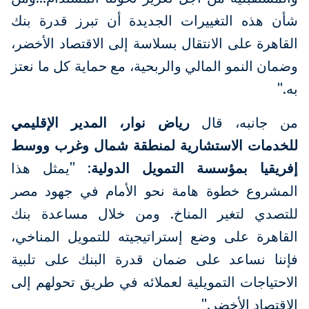
شأن هذه التغييرات الجديدة أن تبرز قدرة بنك
القاهرة على الانتقال بسلاسة إلى الاقتصاد الأخضر،
وضمان النمو المالي والربحية، مع حماية كل ما نعتز
به."
من جانبه، قال
رياض نوار، المدير الإقليمي
للخدمات الاستشارية
لمنطقة شمال وغرب ووسط
إفريقيا بمؤسسة التمويل الدولية
: "يمثل هذا
المشروع خطوة هامة نحو الأمام في جهود مصر
للتصدي لتغير المناخ. ومن خلال مساعدة بنك
القاهرة على وضع إستراتيجيته للتمويل المناخي،
فإننا نساعد على ضمان قدرة البنك على تلبية
الاحتياجات التمويلية لعملائه في طريق تحولهم إلى
الاقتصاد الأخضر."