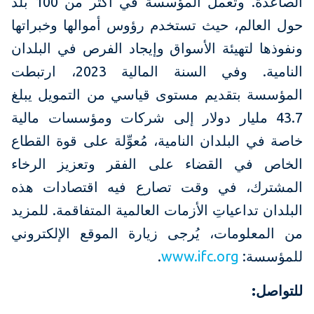
الصاعدة. وتعمل المؤسسة في أكثر من 100 بلد
حول العالم، حيث تستخدم رؤوس أموالها وخبراتها
ونفوذها لتهيئة الأسواق وإيجاد الفرص في البلدان
النامية. وفي السنة المالية 2023، ارتبطت
المؤسسة بتقديم مستوى قياسي من التمويل يبلغ
43.7 مليار دولار إلى شركات ومؤسسات مالية
خاصة في البلدان النامية، مُعوِّلة على قوة القطاع
الخاص في القضاء على الفقر وتعزيز الرخاء
المشترك، في وقت تصارع فيه اقتصادات هذه
البلدان تداعياتِ الأزمات العالمية المتفاقمة. للمزيد
من المعلومات، يُرجى زيارة الموقع الإلكتروني
للمؤسسة:
www.ifc.org
.
للتواصل: