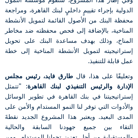
الدولية بإجراء تقييمٍ داخليٍ لبنك القاهرة، ومراجعة
محفظة البنك من الأصول القائمة لتمويل الأنشطة
المناخية، بالإضافة إلى فحص محفظته ضد مخاطر
المناخ، وذلك بهدف مساعدة البنك على تحويل
إستراتيجيته لتمويل الأنشطة المناخية إلى خطة
عمل قابلة للتنفيذ.
وتعليقًا على هذا، قال
طارق فايد، رئيس مجلس
الإدارة والرئيس التنفيذي لبنك القاهرة
:
"تتمثل
إستراتيجيتنا في بنك القاهرة في تطوير الوسائل
والأدوات التي توفر لنا النمو المستدام والأمن على
المدى البعيد. ويعتبر هذا المشروع الجديد نقطةَ
التقاء بين جميع جهودنا السابقة والحالية
والمستقبلية من أجل تعزيز تحولنا المستدام...ومن