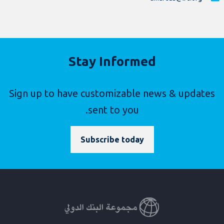
Stay Informed
Sign up to have customizable news & updates
sent to you.
Subscribe today