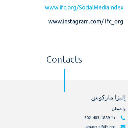
www.ifc.org/SocialMediaIndex
www.instagram.com/ ifc_org
Contacts
إليزا ماركوس
واشنطن
+1 202-403-1889
amarcus@ifc.org