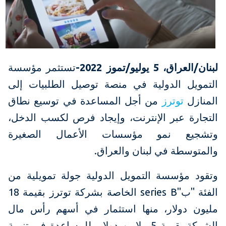
لبنان/العراق،
5
يوليو/تموز 2022-
تستثمر مؤسسة
التمويل الدولية في منصة توصيل الطلبيات إلى
المنازل
توترز
من أجل المساعدة في توسيع نطاق
التجارة عبر الإنترنت، وإيجاد فرص لكسب الدخل،
وتشجيع نمو مؤسسات الأعمال الصغيرة
والمتوسطة في لبنان والعراق.
وتقود مؤسسة التمويل الدولية جولة تمويلية من
الفئة "ب"series B الخاصة بشركة توترز بقيمة 18
مليون دولار، منها استثمار في أسهم رأس مال
الشركة بقيمة 5 ملايين دولار، للمساعدة في تنمية