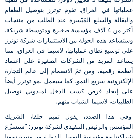
عملياتها في العراق. تقوم توترز بتوصيل الطعام
والبقالة والسلع المُيّسرة عند الطلب من منتجات
أكثر من 4 آلاف مؤسسة صغيرة ومتوسطة شريكة.
وستساعد هذه الجولة من الاستثمارات شركة توترز
على توسيع نطاق عملياتها، لاسيما في العراق، مما
يساعد المزيد من الشركات الصغيرة على اعتماد
أنظمة رقمية، ومن ثمّ الانضمام إلى عالم التجارة
الإلكترونية سريع النمو. كما سيعمل نمو توترز أيضاً
على إيجاد فرص كسب الدخل لمندوبي توصيل
الطلبيات، لاسيما الشباب منهم.
وفي هذا الصدد، يقول تميم خلفا، الشريك
المؤسس والرئيس التنفيذي لشركة توترز: "ستسرِّع
شراكتنا مع مؤسسة التمويل الدولية من وتيرة نمونا