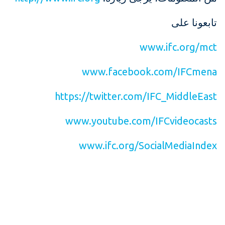
تابعونا على
www.ifc.org/mct
www.facebook.com/IFCmena
https://twitter.com/IFC_MiddleEast
www.youtube.com/IFCvideocasts
www.ifc.org/SocialMediaIndex