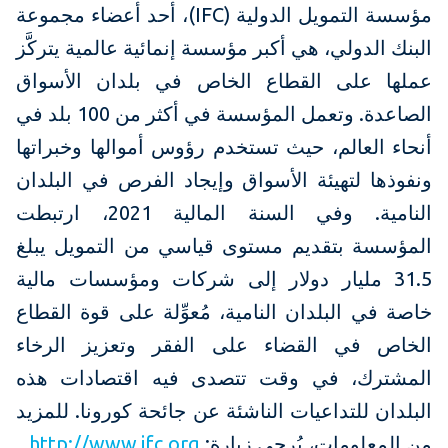
مؤسسة التمويل الدولية (IFC)، أحد أعضاء مجموعة
البنك الدولي، هي أكبر مؤسسة إنمائية عالمية يتركَّز
عملها على القطاع الخاص في بلدان الأسواق
الصاعدة. وتعمل المؤسسة في أكثر من 100 بلد في
أنحاء العالم، حيث تستخدم رؤوس أموالها وخبراتها
ونفوذها لتهيئة الأسواق وإيجاد الفرص في البلدان
النامية. وفي السنة المالية 2021، ارتبطت
المؤسسة بتقديم مستوى قياسي من التمويل يبلغ
31.5 مليار دولار إلى شركات ومؤسسات مالية
خاصة في البلدان النامية، مُعوِّلة على قوة القطاع
الخاص في القضاء على الفقر وتعزيز الرخاء
المشترك، في وقت تتصدى فيه اقتصادات هذه
البلدان للتداعيات الناشئة عن جائحة كورونا. للمزيد
من المعلومات، يُرجى زيارة:
http://www.ifc.org