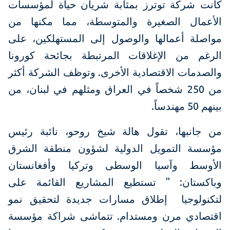
كانت شركة توترز بمثابة شريان حياة لمؤسسات
الأعمال الصغيرة والمتوسطة، مما مكنها من
مواصلة أعمالها والوصول إلى المستهلكين، على
الرغم من الإغلاقات المرتبطة بجائحة كورونا
والصدمات الاقتصادية الأخرى. وتوظف الشركة أكثر
من 250 شخصاً في العراق ومثلهم في لبنان، من
بينهم 50 مهندساً.
من جانبها، تقول هالة شيخ روحو، نائبة رئيس
مؤسسة التمويل الدولية لشؤون منطقة الشرق
الأوسط وآسيا الوسطى وتركيا وأفغانستان
وباكستان: " تستطيع المشاريع القائمة على
لتكنولوجيا إطلاق مسارات جديدة لتحقيق نمو
اقتصادي مرن ومستدام. تتماشى شراكة مؤسسة