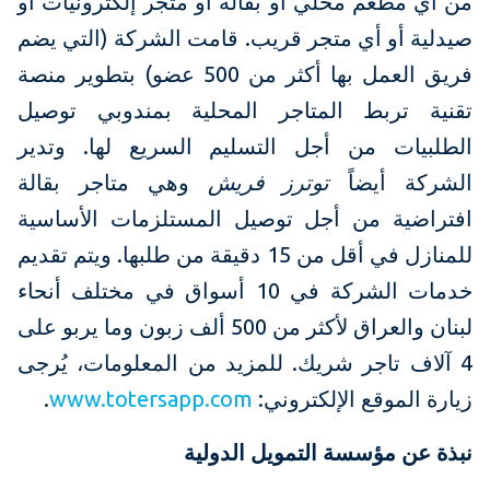
من أي مطعم محلي أو بقالة أو متجر إلكترونيات أو
صيدلية أو أي متجر قريب. قامت الشركة (التي يضم
فريق العمل بها أكثر من 500 عضو) بتطوير منصة
تقنية تربط المتاجر المحلية بمندوبي توصيل
الطلبيات من أجل التسليم السريع لها. وتدير
الشركة أيضاً
توترز فريش
وهي متاجر بقالة
افتراضية من أجل توصيل المستلزمات الأساسية
للمنازل في أقل من 15 دقيقة من طلبها. ويتم تقديم
خدمات الشركة في 10 أسواق في مختلف أنحاء
لبنان والعراق لأكثر من 500 ألف زبون وما يربو على
4 آلاف تاجر شريك. للمزيد من المعلومات، يُرجى
زيارة الموقع الإلكتروني:
www.totersapp.com
.
نبذة عن مؤسسة التمويل الدولية