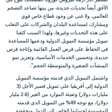
الأفق أيضاً تحديات جديدة، من بينها تصاعد التضخم
العالمي. ولا غنى عن وجود قطاع خاص قوي
ومشارك، لمساعدة البلدان والشركات على التغلب
على هذه التحديات وغيرها، ولهذا السبب كثفنا
تمويل مؤسسة التمويل الدولية ودعمها للمساعدة
في الحفاظ على فرص العمل القائمة وإتاحة فرص
جديدة، وتحسين الخدمات الأساسية، وتعزيز نمو
المنشآت الصغيرة والمتوسطة الحجم".
واشتمل التمويل الذي قدمته مؤسسة التمويل
الدولية إلى أفريقيا على تمويل قصير الأجل (3
مليارات دولار) وتعبئة الموارد من الغير (2.6 مليار
دولار)، مع توجه 49% من التمويل الذي قدمته
المؤسسة لحسابها الخاص إلى الدول منخفضة