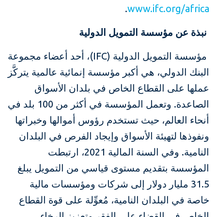
.
www.ifc.org/africa
نبذة عن مؤسسة التمويل الدولية
مؤسسة التمويل الدولية (IFC)، أحد أعضاء مجموعة
البنك الدولي، هي أكبر مؤسسة إنمائية عالمية يتركَّز
عملها على القطاع الخاص في بلدان الأسواق
الصاعدة. وتعمل المؤسسة في أكثر من 100 بلد في
أنحاء العالم، حيث تستخدم رؤوس أموالها وخبراتها
ونفوذها لتهيئة الأسواق وإيجاد الفرص في البلدان
النامية. وفي السنة المالية 2021، ارتبطت
المؤسسة بتقديم مستوى قياسي من التمويل يبلغ
31.5 مليار دولار إلى شركات ومؤسسات مالية
خاصة في البلدان النامية، مُعوِّلة على قوة القطاع
الخاص في القضاء على الفقر وتعزيز الرخاء