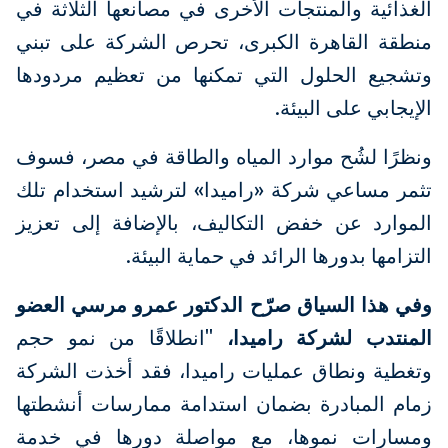
الغذائية والمنتجات الأخرى في مصانعها الثلاثة في
منطقة القاهرة الكبرى، تحرص الشركة على تبني
وتشجيع الحلول التي تمكنها من تعظيم مردودها
الإيجابي على البيئة.
ونظرًا لشُح موارد المياه والطاقة في مصر، فسوف
تثمر مساعي شركة «راميدا» لترشيد استخدام تلك
الموارد عن خفض التكاليف، بالإضافة إلى تعزيز
التزامها بدورها الرائد في حماية البيئة.
وفي هذا السياق صرّح الدكتور عمرو مرسي العضو
المنتدب لشركة راميدا،
"انطلاقًا من نمو حجم
وتغطية ونطاق عمليات راميدا، فقد أخذت الشركة
زمام المبادرة بضمان استدامة ممارسات أنشطتها
ومسارات نموها، مع مواصلة دورها في خدمة