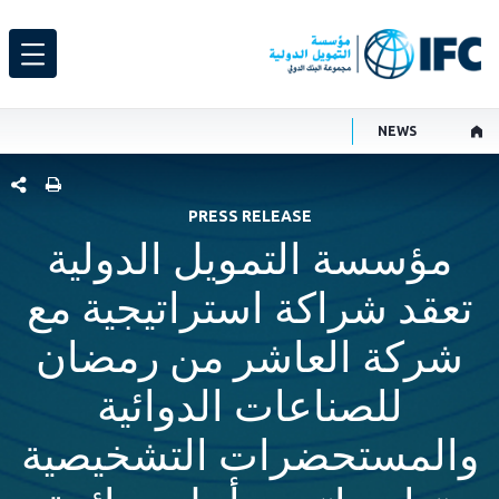
NEWS
شارك هذ
PRESS RELEASE
مؤسسة التمويل الدولية
تعقد شراكة استراتيجية مع
شركة العاشر من رمضان
للصناعات الدوائية
والمستحضرات التشخيصية