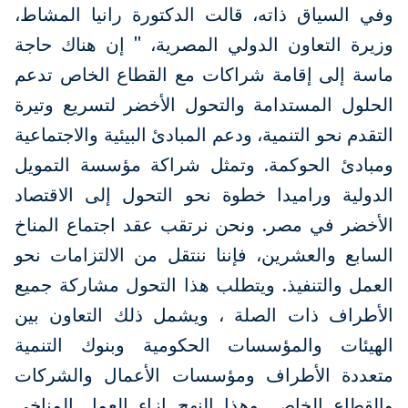
وفي السياق ذاته، قالت الدكتورة رانيا المشاط،
وزيرة التعاون الدولي المصرية، " إن هناك حاجة
ماسة إلى إقامة شراكات مع القطاع الخاص تدعم
الحلول المستدامة والتحول الأخضر لتسريع وتيرة
التقدم نحو التنمية، ودعم المبادئ البيئية والاجتماعية
ومبادئ الحوكمة. وتمثل شراكة مؤسسة التمويل
الدولية وراميدا خطوة نحو التحول إلى الاقتصاد
الأخضر في مصر. ونحن نرتقب عقد اجتماع المناخ
السابع والعشرين، فإننا ننتقل من الالتزامات نحو
العمل والتنفيذ. ويتطلب هذا التحول مشاركة جميع
الأطراف ذات الصلة ، ويشمل ذلك التعاون بين
الهيئات والمؤسسات الحكومية وبنوك التنمية
متعددة الأطراف ومؤسسات الأعمال والشركات
والقطاع الخاص. وهذا النهج إزاء العمل المناخي