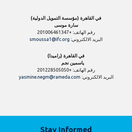
في القاهرة (مؤسسة التمويل الدولية)
سارة موسى
رقم الهاتف: +201006461347
البريد الالكتروني:
smoussa1@ifc.org
في القاهرة (راميدا)
ياسمين نجم
رقم الهاتف: +201228505050
البريد الالكتروني:
yasmine.negm@rameda.com
Stay Informed