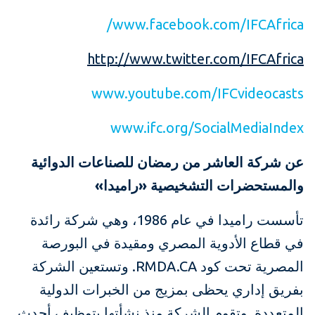
www.facebook.com/IFCAfrica/
http://www.twitter.com/IFCAfrica
www.youtube.com/IFCvideocasts
www.ifc.org/SocialMediaIndex
عن شركة العاشر من رمضان للصناعات الدوائية
والمستحضرات التشخيصية «راميدا»
تأسست راميدا في عام 1986، وهي شركة رائدة
في قطاع الأدوية المصري ومقيدة في البورصة
المصرية تحت كود RMDA.CA. وتستعين الشركة
بفريق إداري يحظى بمزيج من الخبرات الدولية
المتعددة. وتقوم الشركة منذ نشأتها بتوظيف أحدث