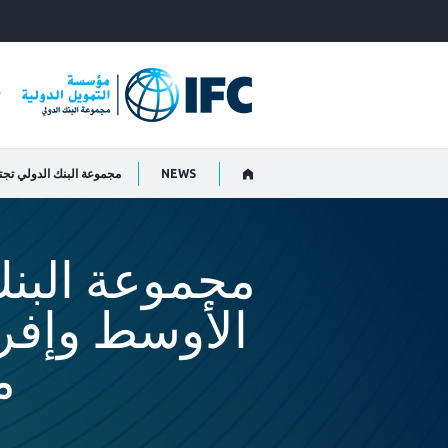
Skip
to
Main
Navigation
م
NEWS
مجموعة البن
الأوسط وإفري
م