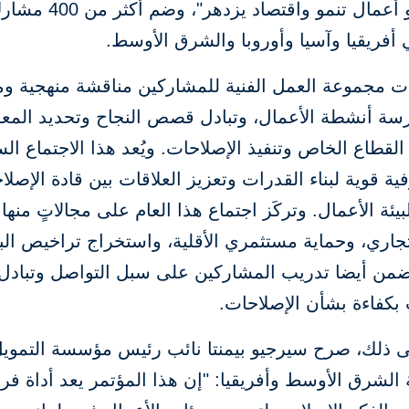
عالمي نحو أعمال تنمو واقتص
ءات مجموعة العمل الفنية للمشاركين مناقشة منهجية 
رسة أنشطة الأعمال، وتبادل قصص النجاح وتحديد المع
 القطاع الخاص وتنفيذ الإصلاحات. ويُعد هذا الاجتماع ال
ة قوية لبناء القدرات وتعزيز العلاقات بين قادة الإصلا
يئة الأعمال. وتركَز اجتماع هذا العام على مجالاتٍ منها 
جاري، وحماية مستثمري الأقلية، واستخراج تراخيص البنا
تضمن أيضا تدريب المشاركين على سبل التواصل وتبادل
بكفاءة بشأن الإصلاحات.
ى ذلك، صرح سيرجيو بيمنتا نائب رئيس مؤسسة التمويل
لشرق الأوسط وأفريقيا: "إن هذا المؤتمر يعد أداة فري