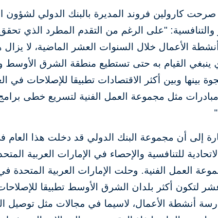
صرحت كارولين فروند المديرة بالبنك الدولي لشؤون ال
 والتنافسية: "على الرغم من التقدم المطرد الذي تحق
شطة الأعمال خلال السنوات العشر الماضية، لا يزال ه
ي ينبغي القيام به حتى تستطيع منطقة الشرق الأوسط وأ
وة بينها وبين أكثر الاقتصادات تطبيقا للإصلاحات في الع
مبادرات مثل مجموعة العمل الفنية لتسريع خطى برامج 
ارة إلى أن مجموعة البنك الدولي قد دخلت هذا العام 
الاتحادية للتنافسية والإحصاء في الإمارات العربية المتحد
وعة العمل الفنية. وحلت الإمارات العربية المتحدة في
ر لتكون أكثر بلدان الشرق الأوسط تطبيقا للإصلاحا
سة أنشطة الأعمال، لاسيما في مجالات مثل توصيل الك