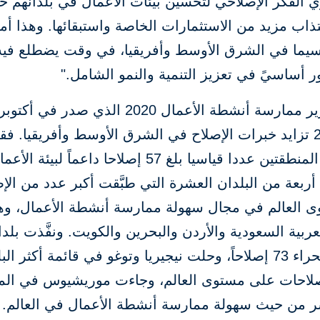
ي الفكر الإصلاحي لتحسين بيئات الأعمال في بلدانهم ح
ذاب مزيد من الاستثمارات الخاصة واستبقائها. وهذا أمر
لاسيما في الشرق الأوسط وأفريقيا، في وقت يضطلع فيه
 أساسيً في تعزيز التنمية والنمو الشامل."
ويظهر تقرير ممارسة أنشطة الأعمال 2020 الذي صدر
الأول 2019 تزايد خبرات الإصلاح في الشرق الأوسط وأفريقيا. فق
اقتصادات المنطقتين عددا قياسيا بلغ 57 إصلاحا داعماً ل
أربعة من البلدان العشرة التي طبَّقت أكبر عدد من الإ
 العالم في مجال سهولة ممارسة أنشطة الأعمال، و
عربية السعودية والأردن والبحرين والكويت. ونفَّذت بلدا
جنوب الصحراء 73 إصلاحاً، وحلت نيجيريا وتوغو في قائمة أكثر ال
إصلاحات على مستوى العالم، وجاءت موريشيوس في الم
ر من حيث سهولة ممارسة أنشطة الأعمال في العالم.