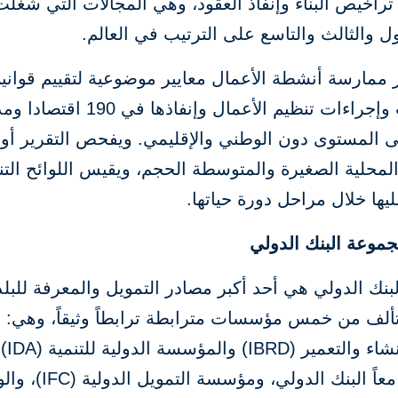
راخيص البناء وإنفاذ العقود، وهي المجالات التي شغلت
ول والثالث والتاسع على الترتيب في العالم.
 ممارسة أنشطة الأعمال معايير موضوعية لتقييم قواني
وتشريعات وإجراءات تنظيم الأعمال وإنفاذها في 190 
ى المستوى دون الوطني والإقليمي. ويفحص التقرير أو
محلية الصغيرة والمتوسطة الحجم، ويقيس اللوائح التن
يها خلال مراحل دورة حياتها.
جموعة البنك الدولي
نك الدولي هي أحد أكبر مصادر التمويل والمعرفة للبل
تتألف من خمس مؤسسات مترابطة ترابطاً وثيقاً، وهي: ا
الدولي للإنشاء والتعمير (IBRD) والمؤسسة الدولية للتنمية (IDA)
-ويشكلان معاً البنك الدولي، ومؤسسة ال