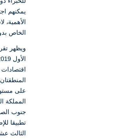
للخبراء ذو
يمكنهم اجت
الأهمية، 
الخاص بدور
المنطقتان 
على مستوى
المملكة ال
تطبيقا لل
الثالث عش