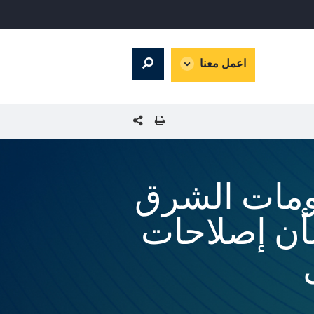
global
اعمل معنا
Search
dropdown
شارك هذه الصفحة
ومات الشرق
شأن إصلاحات