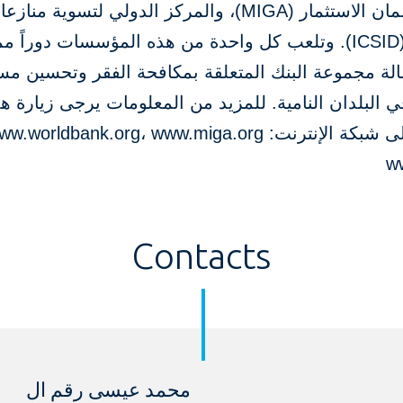
الدولية لضمان الاستثمار (MIGA)، والمركز الدولي لتسوية مناز
الاستثمار (ICSID). وتلعب كل واحدة من هذه المؤسسات دوراً 
لة مجموعة البنك المتعلقة بمكافحة الفقر وتحسين مس
 البلدان النامية. للمزيد من المعلومات يرجى زيارة ه
ww
Contacts
محمد عيسى رقم ال