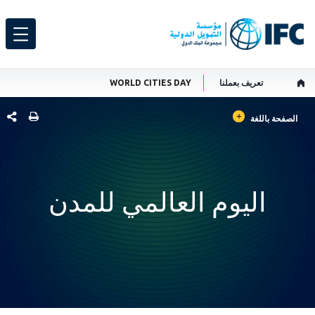
تعريف بعملنا
WORLD CITIES DAY
GLOBAL LANGUAGE TOGGLER
شارك هذ
الصفحة باللغة
اليوم العالمي للمدن