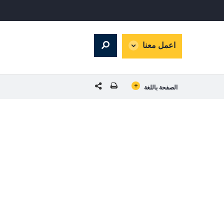
global
اعمل معنا
Search
dropdown
GLOBAL LANGUAGE TOGGLER
شارك هذه الصفحة
الصفحة باللغة