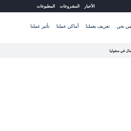
الأخبار
المشروعات
المطبوعات
ن نحن
تعريف بعملنا
أماكن عملنا
تأثير عملنا
مال في منغوليا