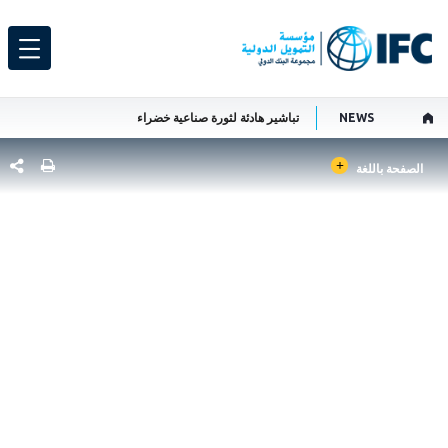
NEWS
تباشير هادئة لثورة صناعية خضراء
GLOBAL LANGUAGE TOGGLER
شارك هذ
الصفحة باللغة