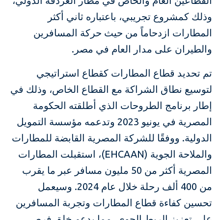
القطاعين العام والخاص في مطار الغردقة الدولي،
وذلك كمشروع تجريبي، باعتباره ثاني أكثر
المطارات ازدحاماً من حيث حركة المسافرين
والطيران على مدار العام في مصر.
تم تحديد قطاع المطارات كقطاع استراتيجي
لتوسيع نطاق الشراكة مع القطاع الخاص، وذلك في
إطار برنامج الطروحات الذي أطلقته الحكومة
المصرية في يونيو 2023 وتدعمه مؤسسة التمويل
الدولية. ووفقًا للشركة المصرية القابضة للمطارات
والملاحة الجوية (EHCAAN)، استقبلت المطارات
المصرية أكثر من 50 مليون مسافر عبر ما يقرب
من 400 ألف رحلة خلال عام 2024. وسيعمل
تحسين كفاءة قطاع المطارات وتجربة المسافرين
علي تعزيز الربط الجوي، مما يدعم خلق فرص