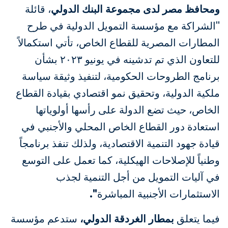
ومحافظ مصر لدى مجموعة البنك الدولي
، قائلة
"الشراكة مع مؤسسة التمويل الدولية في طرح
المطارات المصرية للقطاع الخاص، تأتي استكمالاً
للتعاون الذي تم تدشينه في يونيو ٢٠٢٣ بشأن
برنامج الطروحات الحكومية، لتنفيذ وثيقة سياسة
ملكية الدولية، وتحقيق نمو اقتصادي بقيادة القطاع
الخاص، حيث تضع الدولة على رأسها أولوياتها
استعادة دور القطاع الخاص المحلي والأجنبي في
قيادة جهود التنمية الاقتصادية، ولذلك تنفذ برنامجاً
وطنياً للإصلاحات الهيكلية، كما تعمل على التوسع
في آليات التمويل من أجل التنمية لجذب
الاستثمارات الأجنبية المباشرة
".
فيما يتعلق
بمطار الغردقة الدولي،
ستدعم مؤسسة