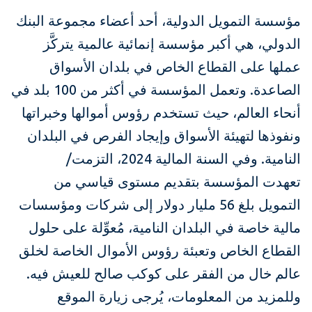
مؤسسة التمويل الدولية، أحد أعضاء مجموعة البنك
الدولي، هي أكبر مؤسسة إنمائية عالمية يتركَّز
عملها على القطاع الخاص في بلدان الأسواق
الصاعدة. وتعمل المؤسسة في أكثر من 100 بلد في
أنحاء العالم، حيث تستخدم رؤوس أموالها وخبراتها
ونفوذها لتهيئة الأسواق وإيجاد الفرص في البلدان
النامية. وفي السنة المالية 2024، التزمت/
تعهدت المؤسسة بتقديم مستوى قياسي من
التمويل بلغ 56 مليار دولار إلى شركات ومؤسسات
مالية خاصة في البلدان النامية، مُعوِّلة على حلول
القطاع الخاص وتعبئة رؤوس الأموال الخاصة لخلق
عالم خال من الفقر على كوكب صالح للعيش فيه.
وللمزيد من المعلومات، يُرجى زيارة الموقع