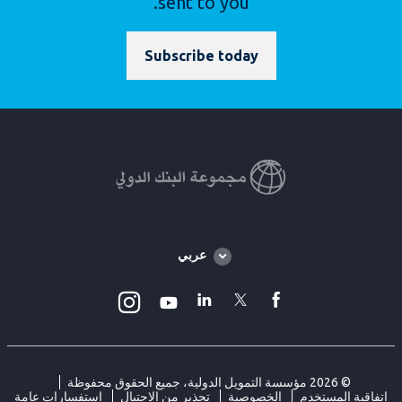
sent to you.
Subscribe today
Global
عربي
language
toggler
Instagram
Linkedin
Twitter
facebook
Youtube
© 2026 مؤسسة التمويل الدولية، جميع الحقوق محفوظة
اتفاقية المستخدم
الخصوصية
تحذير من الاحتيال
استفسارات عامة