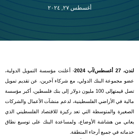
أغسطس ٢٧, ٢٠٢٤
لندن،
27 أغسطس/آب
2024
- أعلنت مؤسسة التمويل الدولية،
عضو مجموعة البنك الدولي، مع شركاء آخرين، عن تقديم
تمويل
تصل قيمته
إلى 100 مليون دولار إلى بنك فلسطين، أكبر مؤسسة
مالية في الأراضي الفلسطينية، لدعم منشآت الأعمال والشركات
الصغيرة والمتوسطة
التي تعد
ركيزة للاقتصاد الفلسطيني الذي
يعاني من
هشاشة ال
أوضاع، ولمساعدة البنك على توسيع نطاق
خدماته في جميع أرجاء المنطقة.