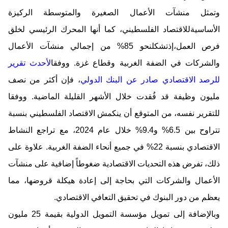
وتمثل منشآت الأعمال الصغيرة والمتوسطة
الركيزة
الأساسية
للاقتصاد الفلسطيني، كما أنها المحرك الرئيسي لخلق
فرص العمل،
إذ
تشكل
نحو 85% من إجمالي منشآت الأعمال
والشركات في الضفة الغربية وقطاع غزة.
ووفقا
لأحدث تقرير
للرصد الاقتصادي صادر عن البنك الدولي
، فإن أكثر من نصف
مليون وظيفة قد فُقدت خلال الأشهر القليلة الماضية
.
ووفقا
للتقرير نفسه، من المتوقع أن ينكمش الاقتصاد
الفلسطيني
بنسبة
تتراوح بين 6.5% و9.4% خلال عام 2024، مع تراجع النشاط
الاقتصادي بنسبة 22% في جميع أنحاء الضفة الغربية. علاوة على
ذلك، تفرض هذه التحديات الاقتصادية ضغوطاً إضافية على منشآت
الأعمال والشركات التي بحاجة إلى إعادة هيكلة قروضها، مما
يعظم من
دور البنوك
في
تحقيق التعافي الاقتصادي.
وبالإضافة إلى تمويل مؤسسة التمويل الدولية بقيمة 25 مليون