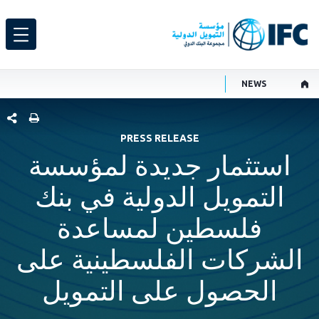
NEWS
شارك هذ
PRESS RELEASE
استثمار جديدة لمؤسسة
التمويل الدولية في بنك
فلسطين لمساعدة
الشركات الفلسطينية على
الحصول على التمويل