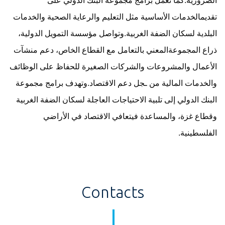
الضرورية.
كما تعمل برامج مجموعة
البنك الدولي
على
تقديم
الخدمات الأساسية مثل التعليم والرعاية الصحية والخدمات
البلدية لسكان الضفة الغربية.
وتواصل مؤسسة التمويل الدولية،
ذراع المجموعة
المعني بالتعامل مع القطاع الخاص، دعم منشآت
الأعمال والمشروعات والشركات الصغيرة للحفاظ على الوظائف
والخدمات المالية
من ـجل دعم
الاقتصاد.
وتهدف برامج مجموعة
البنك الدولي
إلى تلبية الاحتياجات العاجلة لسكان الضفة الغربية
وقطاع غزة، والمساعدة في
تعافي
الاقتصاد
في الأراضي
الفلسطينية.
Contacts