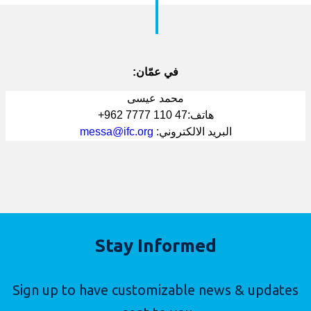
في عمّان:
محمد عيسى
هاتف:47 110 7777
962+
البريد الالكتروني:
messa@ifc.org
Stay Informed
Sign up to have customizable news & updates