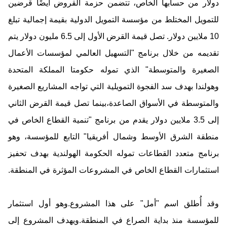
دولار من حسابها الخاص، تتضمن حزمة
القروض
أيضًا قرضين
للتمويل المختلط
من مؤسسة التمويل الدولية
بقيمة إجمالية تبلغ
10 ملايين دولار.
تصل قيمة القرض الأول إلى 6.5 مليون دولار
يتم
تقديمه من خلال برنامج "التسهيل العالمي لمؤسسات الأعمال
الصغيرة والمتوسطة" الذي تموله حكومتا المملكة المتحدة
وهولندا بهدف سد الفجوة التمويلية التي تواجه المشاريع الصغيرة
والمتوسطة في الأسواق الصاعدة،
بينما تصل قيمة القرض الثاني
إلى 3.5 ملايين دولار يقدم من برنامج "تنمية القطاع الخاص في
منطقة الشرق الأوسط وشمال أفريقيا" التابع للمؤسسة، وهو
برنامج متعدد القطاعات تموله الحكومة الهولندية بهدف تحفيز
استثمارات القطاع الخاص في المشروعات المؤثرة في المنطقة.
وقد أُطلق اسم "أمل" على هذا المشروع.
وهو أول استثمار
للمؤسسة منذ بداية الصراع في المنطقة
.
ويهدف
المشروع
إلى