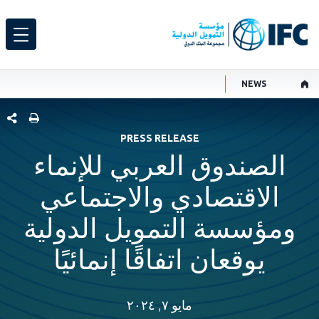
NEWS
شارك هذ
PRESS RELEASE
الصندوق العربي للإنماء
الاقتصادي والاجتماعي
ومؤسسة التمويل الدولية
يوقعان اتفاقًا إنمائيًا
مايو ٧, ٢٠٢٤