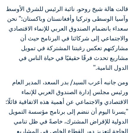
قالت هالة شيخ روحو، نائبة الرئيس للشرق الأوسط
وآسيا الوسطى وتركيا وأفغانستان وباكستان:" نحن
سعداء بانضمام الصندوق العربي للإنماء الاقتصادي
والاجتماعي إلى شركائنا في البرنامج حيث أن
مشاركتهم تعكس رغبتنا المشتركة في تمويل
مشاريع تحدث فرقًا حقيقيًا في حياة الناس في
الدول النامية."
ومن جانبه أعرب السيد/ بدر السعد، المدير العام
ورئيس مجلس إدارة الصندوق العربي للإنماء
الاقتصادي والاجتماعي عن أهمية هذه الاتفاقية قائلًا:
"يسرنا اليوم أن ننضم إلى برنامج مؤسسة التمويل
الدولية للإقراض المشترك، خاصةً في ظل تنامي
الحاجة لتعزيز دور القطاع الخاص في المشاريع