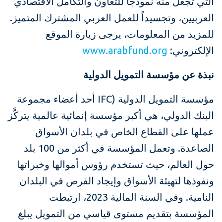
التي تجعل منه نموذجاً للتعاون والتكامل الاقتصادي
العربيين، وتجسيداً للعمل العربي المشترك المتميز.
للمزيد من المعلومات، يرجى زيارة الموقع
الإلكتروني:
www.arabfund.org
نبذة عن مؤسسة التمويل الدولية
مؤسسة التمويل الدولية (IFC أحد أعضاء مجموعة
البنك الدولي، هي أكبر مؤسسة إنمائية عالمية يتركَّز
عملها على القطاع الخاص في بلدان الأسواق
الصاعدة. وتعمل المؤسسة في أكثر من 100 بلد
حول العالم، حيث تستخدم رؤوس أموالها وخبراتها
ونفوذها لتهيئة الأسواق وإيجاد الفرص في البلدان
النامية. وفي السنة المالية 2023، ارتبطت
المؤسسة بتقديم مستوى قياسي من التمويل يبلغ