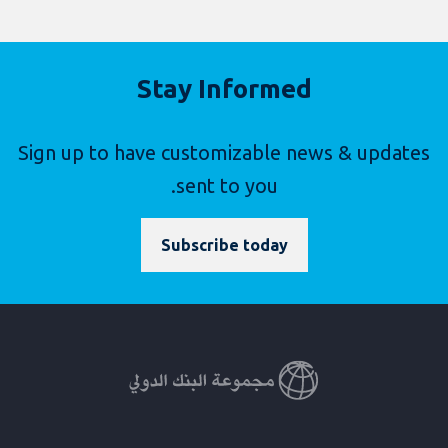
Stay Informed
Sign up to have customizable news & updates
sent to you.
Subscribe today