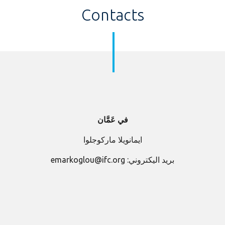
Contacts
في
عَمَّان
ايمانويلا ماركوجلوا
بريد اليكتروني: emarkoglou@ifc.org