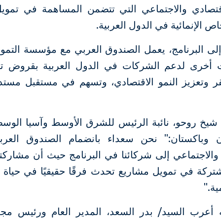
لاقتصادي والاجتماعي التي تتضمن المساهمة في تموي
اص الإنمائية في الدول العربية.
لى البرنامج، يعمل الصندوق العربي مع مؤسسة التموي
أخرى لدعم الشركات في الدول العربية بقروض ت
 وتعزيز النمو الاقتصادي، وتسهم في مستقبل مستد
 شيخ روحو، نائبة الرئيس للشرق الأوسط وآسيا الوسط
ن وباكستان:" نحن سعداء بانضمام الصندوق العربي
 والاجتماعي إلى شركائنا في البرنامج حيث أن مشارك
شتركة في تمويل مشاريع تحدث فرقًا حقيقيًا في حياة
ية."
 أعرب السيد/ بدر السعد، المدير العام ورئيس مج