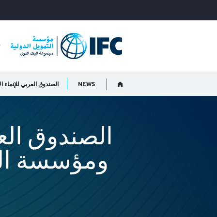
Skip
to
Main
Navigation
م
NEWS
الصندوق العربي للإنماء ال
الصندوق الع
ومؤسسة التمو