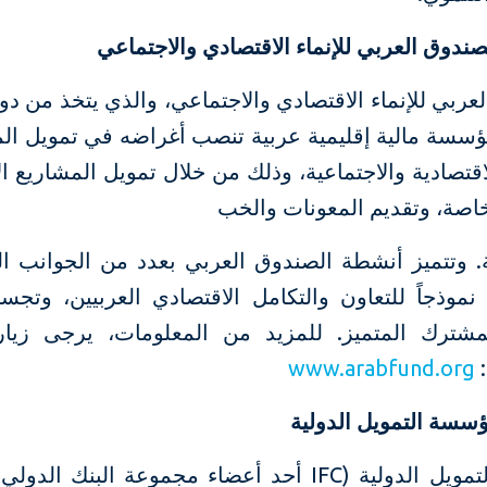
صندوق العربي للإنماء الاقتصادي والاجتماعي
عربي للإنماء الاقتصادي والاجتماعي، والذي يتخذ من دو
 مؤسسة مالية إقليمية عربية تنصب أغراضه في تمويل ا
الاقتصادية والاجتماعية، وذلك من خلال تمويل المشاريع ال
خاصة، وتقديم المعونات والخب
. وتتميز أنشطة الصندوق العربي بعدد من الجوانب ال
موذجاً للتعاون والتكامل الاقتصادي العربيين، وتجسي
مشترك المتميز. للمزيد من المعلومات، يرجى زيار
:
www.arabfund.org
سسة التمويل الدولية
مؤسسة التمويل الدولية (IFC أحد أعضاء مجموعة البنك ا