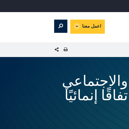
global
اعمل معنا
Search
dropdown
شارك هذه الصفحة
والاجتماعي
ًا إنمائيًا