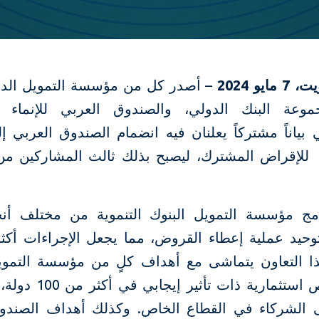
ويت،
7
مايو 2024
– أصدر كل من مؤسسة التمويل الدو
وعة البنك الدولي، والصندوق العربي للإنماء ال
 بياناً مشتركاً يعلنان فيه انضمام الصندوق العربي إ
لإقراض المشترك، ليصبح بذلك ثالث المشاركين من
مج مؤسسة التمويل البنوك التنموية من مختلف أنحا
وحيد عملية إعطاء القروض، مما يجعل الإجراءات أكثر 
ذا التعاون يتماشى مع أهداف كلٍ من مؤسسة التمويل
لإيجاد فرص استثمارية ذات ت
ى الشركاء في القطاع الخاص. وكذلك أهداف الصندو