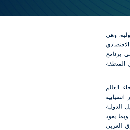
لية، وهي
اقتصادي
لى برنامج
 المنطقة
ء العالم
انسيابية
 الدولية
أثير إيجابي في أكثر من 100 دولة، وبما يعود
ق العربي