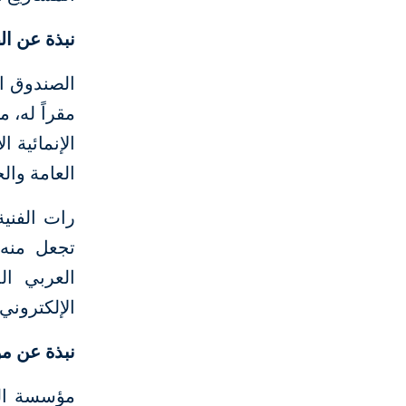
نبذة عن ال
الصندوق ال
مقراً له،
الإنمائية 
العامة وال
رات الفنية
تجعل منه ن
العربي ال
الإلكتروني
نبذة عن مؤ