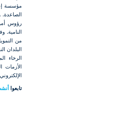
مؤسسة إنما
رؤوس أموال
البلدان ال
الرخاء ال
الأزمات ا
الإلكتروني
تابعوا
أنش