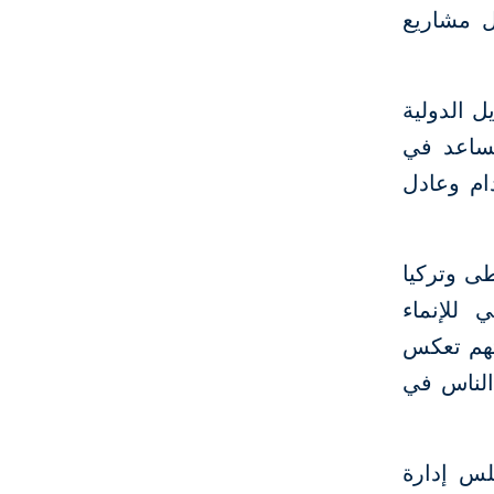
ل مشاريع
ل الدولية
ساعد في
ام وعادل
ى وتركيا
 للإنماء
تهم تعكس
 الناس في
لس إدارة