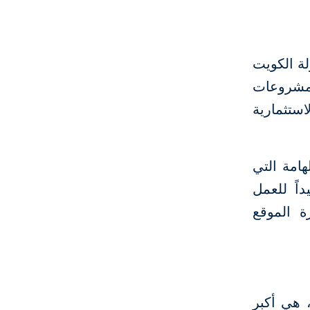
لة الكويت
لمشروعات
استثمارية
هامة التي
داً للعمل
ة الموقع
لدولي، هي أكبر