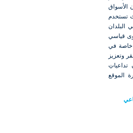
ن الأسواق
ول العالم، حيث تستخدم
ي البلدان
ديم مستوى قياسي
الية خاصة في
قر وتعزيز
تداعياتِ
ة الموقع
اعي