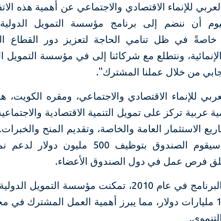
عربي للإنماء الاقتصادي والاجتماعي عن أهمية هذه الاتفاقي
يوم أن ننضم إلى برنامج مؤسسة التمويل الدولية
خاصةً في ظل تنامي الحاجة لتعزيز دور القطاع 
لإنمائية، ونتطلع مع شركائنا إلى في مؤسسة التمويل ال
جابي من خلال عملنا المشترك".
ربي للإنماء الاقتصادي والاجتماعي، ومقره الكويت، 
مية عربية تركز على تمويل التنمية الاقتصادية والاجتماعي
يع الاستثمار العامة والخاصة، وتقديم المنح والخبرات
الاتفاقية، سيقوم الصندوق بتوظيف 500 مليون دو
ق فرص عمل في دول الصندوق الأعضاء.
منذ بداية البرنامج في عام 2010، تمكنت مؤسسة التمويل 
أكثر من 12 مليارات دولار، مما يبرز أهمية العمل المشترك في 
لتنموي.