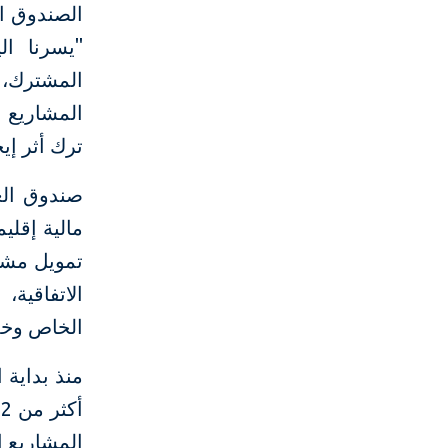
الصندوق ال
"يسرنا ال
المشترك، 
المشاريع ا
ترك أثر إي
صندوق الع
مالية إقلي
تمويل مشار
الخاص وخل
المشاريع ا