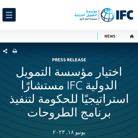
NEWS
شارك هذ
PRESS RELEASE
اختيار مؤسسة التمويل
الدولية IFC مستشارًا
استراتيجيًا للحكومة لتنفيذ
برنامج الطروحات
يونيو ١٨, ٢٠٢٣