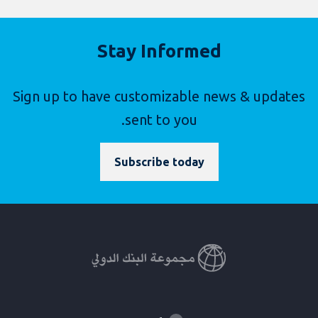
Stay Informed
Sign up to have customizable news & updates
sent to you.
Subscribe today
Global