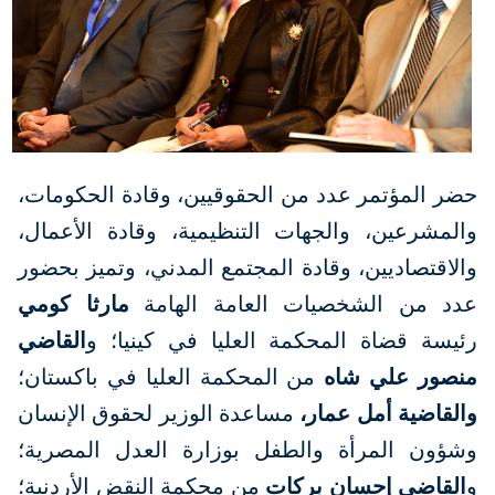
حضر المؤتمر عدد من الحقوقيين، وقادة الحكومات،
والمشرعين، والجهات التنظيمية، وقادة الأعمال،
والاقتصاديين، وقادة المجتمع المدني، وتميز بحضور
عدد من الشخصيات العامة الهامة
مارثا كومي
رئيسة قضاة المحكمة العليا في كينيا؛ و
القاضي
منصور علي شاه
من المحكمة العليا في باكستان؛
والقاضية أمل عمار،
مساعدة الوزير لحقوق الإنسان
وشؤون المرأة والطفل بوزارة العدل المصرية؛
و
القاضي إحسان بركات
من محكمة النقض الأردنية؛