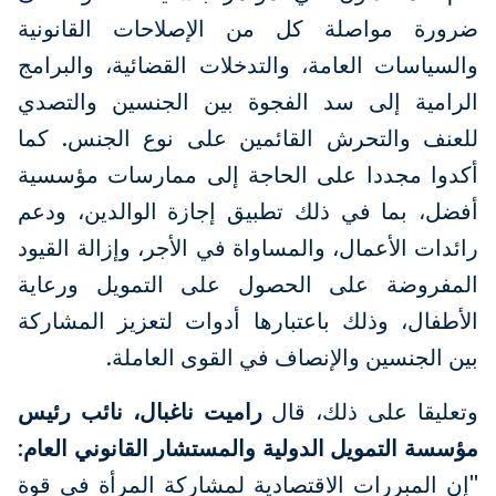
ضرورة مواصلة كل من الإصلاحات القانونية
والسياسات العامة، والتدخلات القضائية، والبرامج
الرامية إلى سد الفجوة بين الجنسين والتصدي
للعنف والتحرش القائمين على نوع الجنس. كما
أكدوا مجددا على الحاجة إلى ممارسات مؤسسية
أفضل، بما في ذلك تطبيق إجازة الوالدين، ودعم
رائدات الأعمال، والمساواة في الأجر، وإزالة القيود
المفروضة على الحصول على التمويل ورعاية
الأطفال، وذلك باعتبارها أدوات لتعزيز المشاركة
بين الجنسين والإنصاف في القوى العاملة.
وتعليقا على ذلك، قال
راميت ناغبال، نائب رئيس
مؤسسة التمويل الدولية والمستشار القانوني العام
:
"إن المبررات الاقتصادية لمشاركة المرأة في قوة