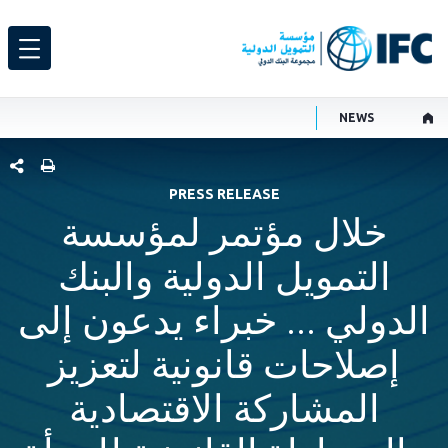
NEWS
شارك هذ
PRESS RELEASE
خلال مؤتمر لمؤسسة
التمويل الدولية والبنك
الدولي ... خبراء يدعون إلى
إصلاحات قانونية لتعزيز
المشاركة الاقتصادية