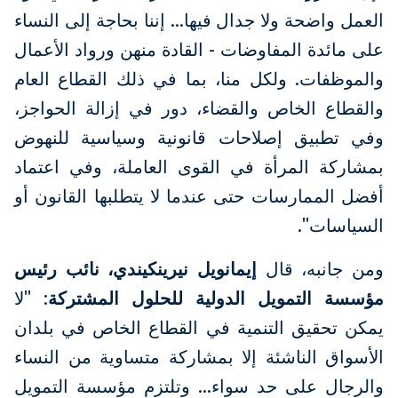
العمل واضحة ولا جدال فيها...
إننا بحاجة إلى النساء
على مائدة المفاوضات - القادة منهن ورواد الأعمال
والموظفات. ولكل منا، بما في ذلك القطاع العام
والقطاع الخاص والقضاء، دور في إزالة الحواجز،
وفي تطبيق إصلاحات قانونية وسياسية للنهوض
بمشاركة المرأة في القوى العاملة، وفي اعتماد
أفضل الممارسات حتى عندما لا يتطلبها القانون أو
السياسات".
ومن جانبه، قال
إيمانويل نيرينكيندي، نائب رئيس
مؤسسة التمويل الدولية للحلول المشتركة
: "لا
يمكن تحقيق التنمية في القطاع الخاص في بلدان
الأسواق الناشئة إلا بمشاركة متساوية من النساء
والرجال على حد سواء... وتلتزم مؤسسة التمويل