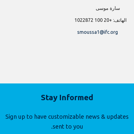
سارة موسى
الهاتف: +20 100 1022872
smoussa1@ifc.org
Stay Informed
Sign up to have customizable news & updates
sent to you.