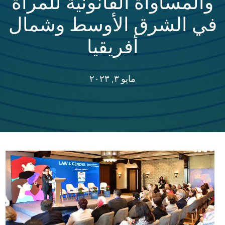
والمساواة القانونية للمرأة
في الشرق الأوسط وشمال
أفريقيا
مايو ٣, ٢٠٢٣