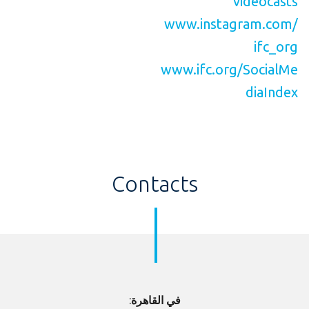
videocasts
www.instagram.com/
ifc_org
www.ifc.org/SocialMe
diaIndex
Contacts
في القاهرة
: