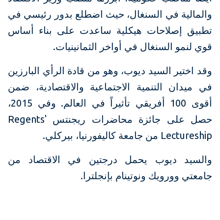
والمالية في السنغال، حيث اضطلع بدور رئيسي في
تطبيق إصلاحات هيكلية ساعدت على بناء أساس
قوي لنمو السنغال في أواخر الثمانينيات.
وقد اختير السيد ديوب، وهو من قادة الرأي البارزين
في ميدان التنمية الاجتماعية والاقتصادية، ضمن
أقوى 100 أفريقي تأثيراً في العالم. وفي 2015،
حصل على جائزة محاضرات ريجنتس Regents'
Lectureship من جامعة كاليفورنيا، بيركلي.
والسيد ديوب يحمل درجتين في الاقتصاد من
جامعتي وورويك ونوتينام بإنجلترا.