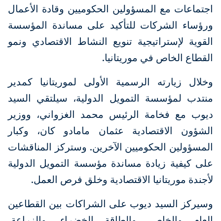
اجتماعات مع المسؤولين الحكوميين وقادة الأعمال
ورؤساء الشركات للتأكيد على مساندة المؤسسة
القوية لإستراتيجية تنويع النشاط الاقتصادي ونمو
القطاع الخاص في موريتانيا.
وخلال زيارته الرسمية الأولى لموريتانيا كمدير
منتدب لمؤسسة التمويل الدولية، سيلتقي السيد
ديوب مع فخامة الرئيس محمد الغزواني، ووزير
الشؤون الاقتصادية عثمان مامادو كان، وكبار
المسؤولين الحكوميين الآخرين. وستركز المناقشات
على كيفية زيادة مساندة مؤسسة التمويل الدولية
لأجندة موريتانيا الاقتصادية وخلق فرص العمل.
وسيركز السيد ديوب على الشراكات بين القطاعين
العام والخاص، والطاقة الخضراء، والزراعة،