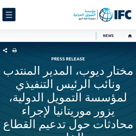
NEWS
شارك هذ
PRESS RELEASE
مختار ديوب، المدير المنتدب
ونائب الرئيس التنفيذي
لمؤسسة التمويل الدولية،
يزور موريتانيا لإجراء
محادثات حول تدعيم القطاع