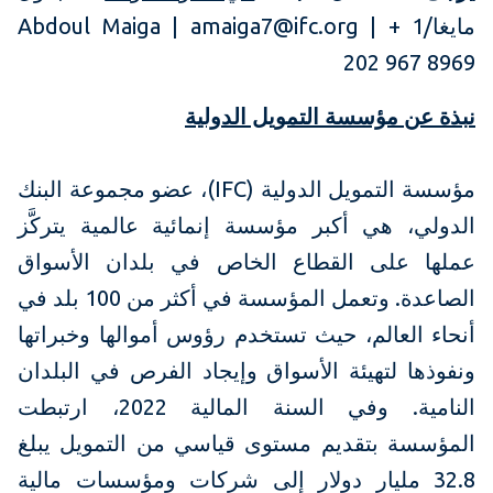
مايغا/Abdoul Maiga | amaiga7@ifc.org | + 1
202 967 8969
نبذة عن مؤسسة التمويل الدولية
مؤسسة التمويل الدولية (IFC)، عضو مجموعة البنك
الدولي، هي أكبر مؤسسة إنمائية عالمية يتركَّز
عملها على القطاع الخاص في بلدان الأسواق
الصاعدة. وتعمل المؤسسة في أكثر من 100 بلد في
أنحاء العالم، حيث تستخدم رؤوس أموالها وخبراتها
ونفوذها لتهيئة الأسواق وإيجاد الفرص في البلدان
النامية. وفي السنة المالية 2022، ارتبطت
المؤسسة بتقديم مستوى قياسي من التمويل يبلغ
32.8 مليار دولار إلى شركات ومؤسسات مالية