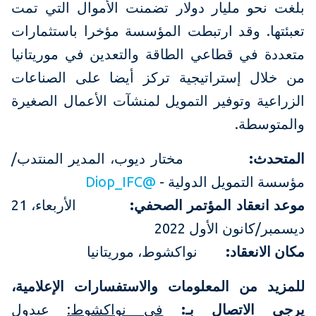
بلغت نحو مليار دولار تضمنت الأموال التي تمت
تعبئتها. وقد ارتبطت المؤسسة مؤخرا باستثمارات
متعددة في قطاعي الطاقة والتعدين في موريتانيا
من خلال إستراتيجية تركز أيضا على الصناعات
الزراعية وتوفير التمويل لمنشآت الأعمال الصغيرة
والمتوسطة.
المتحدث:
مختار ديوب، المدير المنتدب/
مؤسسة التمويل الدولية -
@Diop_IFC
موعد انعقاد المؤتمر الصحفي:
الأربعاء، 21
ديسمبر/كانون الأول 2022
مكان الانعقاد:
نواكشوط، موريتانيا
للمزيد من المعلومات والاستفسارات الإعلامية،
يرجى الاتصال بـ:
في نواكشوط:
عبدول