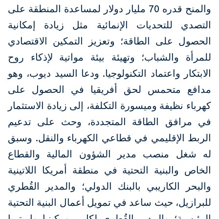
والمنح قدره 70 مليار دولار لمساعدة المنطقة على
التصدي للتحديات الإنمائية مثل زيادة إمكانية
الحصول على الطاقة؛ وتعزيز التمكين الاقتصادي
للمرأة والشباب؛ وتهيئة بيئة مواتية لإذكاء روح
الابتكار واعتماد التكنولوجيا. ودعا السيد ديوب، وهو
مدافع متحمس لحق أفريقيا في الحصول على
كهرباء نظيفة وميسورة التكلفة، إلى زيادة الاستثمار
في مرافق الطاقة المتجددة، وحث على تدعيم
الربط الإقليمي في قطاعي الكهرباء والنقل. وسبق
له شغل منصب مدير الشؤون المالية والقطاع
الخاص والبنية التحتية في منطقة أمريكا اللاتينية
والبحر الكاريبي بالبنك الدولي؛ والمدير القُطري
للبرازيل، حيث ساعد في تمويل أعمال البنية التحتية
الرئيسية؛ والمدير القُطري لكل من كينيا وإريتريا