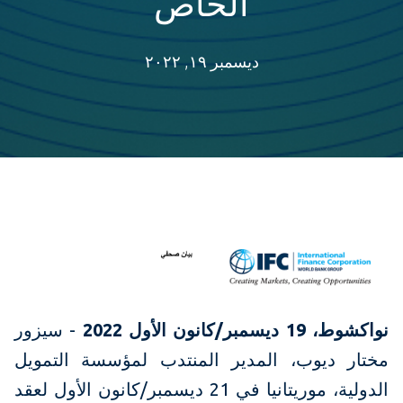
الخاص
ديسمبر ١٩, ٢٠٢٢
نواكشوط، 19 ديسمبر/كانون الأول 2022
- سيزور
مختار ديوب، المدير المنتدب لمؤسسة التمويل
الدولية، موريتانيا في 21 ديسمبر/كانون الأول لعقد