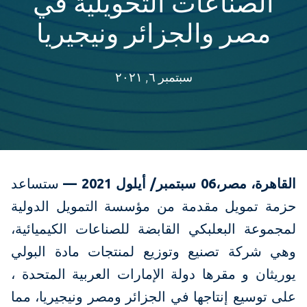
الصناعات التحويلية في
مصر والجزائر ونيجيريا
سبتمبر ٦, ٢٠٢١
القاهرة، مصر،06 سبتمبر/
أيلول 2021 —
ستساعد
حزمة تمويل مقدمة من مؤسسة التمويل الدولية
لمجموعة البعلبكي القابضة للصناعات الكيميائية،
وهي شركة تصنيع وتوزيع لمنتجات مادة البولي
يوريثان و مقرها دولة الإمارات العربية المتحدة ،
على توسيع إنتاجها في الجزائر ومصر ونيجيريا، مما