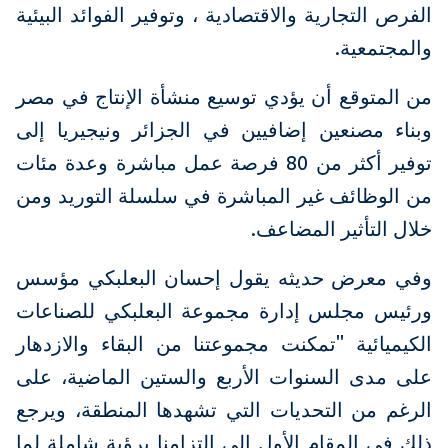
الفرص التجارية والاقتصادية ، وتوفير الفوائد البيئية
والمجتمعية.
من المتوقع أن يؤدي توسيع منشأة الإنتاج في مصر
وبناء مصنعين إضافيين في الجزائر ونيجيريا إلى
توفير أكثر من 80 فرصة عمل مباشرة وعدة مئات
من الوظائف غير المباشرة في سلسلة التوريد ومن
خلال التأثير المضاعف.
وفي معرض حديثه يقول إحسان البعلبكي مؤسس
ورئيس مجلس إدارة مجموعة البعلبكي للصناعات
الكيميائية "تمكنت مجموعتنا من البقاء والازدهار
على مدى السنوات الأربع والستين الماضية، على
الرغم من التحديات التي تشهدها المنطقة، ويرجع
ذلك في المقام الأول إلى التزامنا برؤية شاملة لما