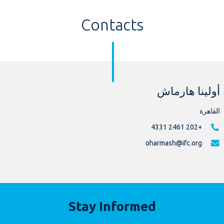
Contacts
أولينا هارماش
القاهرة
+202 2461 4331
oharmash@ifc.org
Stay Informed