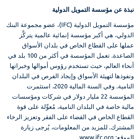
نبذة عن مؤسسة التمويل الدولية
مؤسسة التمويل الدولية (IFC)، عضو مجموعة البنك
الدولي، هي أكبر مؤسسة إنمائية عالمية يتركَّز
عملها على القطاع الخاص في بلدان الأسواق
الصاعدة. تعمل المؤسسة في أكثر من 100 بلد في
أنحاء العالم، حيث تستخدم رؤوس أموالها وخبراتها
ونفوذها لتهيئة الأسواق وإيجاد الفرص في البلدان
النامية. وفي السنة المالية 2020، استثمرت
المؤسسة 22 مليار دولار في شركات ومؤسسات
مالية خاصة في البلدان النامية، مُعوِّلة على قوة
القطاع الخاص في القضاء على الفقر وتعزيز الرخاء
المشترك. للمزيد من المعلومات، يُرجى زيارة
الموقع: www.ifc.org.