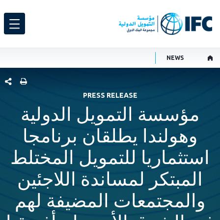
NEWS
شارك هذ
PRESS RELEASE
مؤسسة التمويل الدولية
وهولندا يطلقان برنامجا
استثماريا للتمويل المختلط
المبتكر لمساندة اللاجئين
والمجتمعات المضيفة لهم