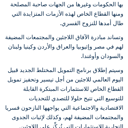
بها الحكومات وغيرها من الجهات صاحبة المصلحة
ومنها القطاع الخاص لهذه الأزمات المتزايدة التي
طال أمدها للنزوح القسري.
وتساند مبادرة الآفاق اللاجئين والمجتمعات المضيفة
لهم في مصر وإثيوبيا والعراق والأردن وكينيا ولبنان
والسودان وأوغندا.
وسيتم إطلاق برنامج التمويل المختلط الجديد قبيل
اليوم العالمي للاجئين من أجل تيسير وتحفيز تمويل
القطاع الخاص للاستثمارات المبتكرة القابلة
للتوسيع التي تتيح حلولا للتصدي للتحديات
الاقتصادية والاجتماعية التي يواجهها النازحون قسريا
والمجتمعات المضيفة لهم، وكذلك لإثبات الجدوى
التجارية للاستثمارات التي تُركِّز على اللاجئين.