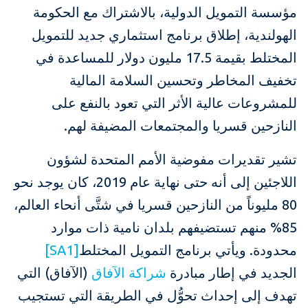
مؤسسة التمويل الدولية، بالاشتراك مع الحكومة
الهولندية، إطلاق برنامج استثماري جديد للتمويل
المختلط بقيمة 17.5 مليون دولار للمساعدة في
تخفيف المخاطر وتحسين السلامة المالية
للمشروعات عالية الأثر التي تعود بالنفع على
النازحين قسريا والمجتمعات المضيفة لهم.
تشير تقديرات مفوضية الأمم المتحدة لشؤون
اللاجئين إلى أنه حتى نهاية عام 2019، كان يوجد نحو
80 مليوناً من النازحين قسريا في شتَّى أنحاء العالم،
85% منهم تستضيفهم بلدان نامية ذات موارد
محدودة. ويأتي برنامج التمويل المختلط
[SA1]
الجديد في إطار مبادرة
شراكة الآفاق
(الآفاق) التي
تهدف إلى إحداث تحوُّل في الطريقة التي تستجيب