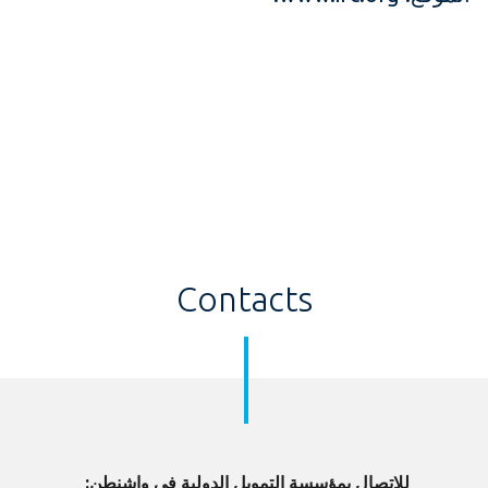
Contacts
للاتصال بمؤسسة التمويل الدولية في واشنطن: