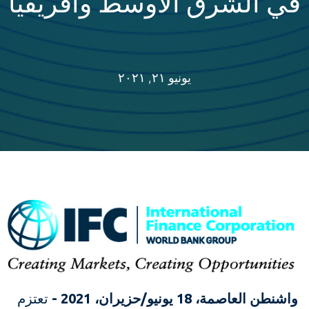
في الشرق الأوسط وأفريقيا
يونيو ٢١, ٢٠٢١
واشنطن العاصمة، 18 يونيو/حزيران، 2021 -
تعتزم