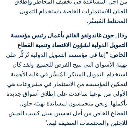
من أجل المساعدة في تخفيف المخاطر وإطلاق
العنان للاستثمارات الخاصة باستخدام التمويل
المختلط المُيسَّر.
وقال
جون غاندولفو القائم بأعمال رئيس مؤسسة
التمويل الدولية لشؤون الاقتصاد وتنمية القطاع
الخاص
: "إننا في مؤسسة التمويل الدولية نُركِّز على
تهيئة الأسواق التي تتيح الفرص للجميع. ولقد كان
استخدام التمويل المبتكر المُيسَّر في غاية الأهمية
لتمكين المؤسسة من الاستثمار في مشروعات هي
الأولى من نوعها ساعدت على إطلاق أسواق جديدة
بأكملها. ونحن متحمسون لمساندة تهيئة حلول
القطاع الخاص من أجل تحسين سبل كسب العيش
للاجئين والمجتمعات المضيفة لهم."