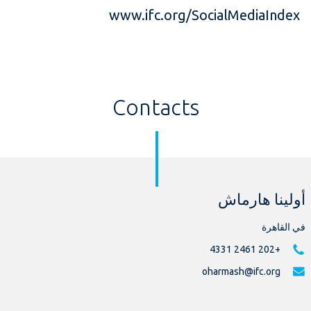
www.ifc.org/SocialMediaIndex
Contacts
أولينا هارماش
في القاهرة
+202 2461 4331
oharmash@ifc.org