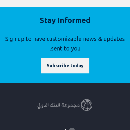
Stay Informed
Sign up to have customizable news & updates
sent to you.
Subscribe today
Global