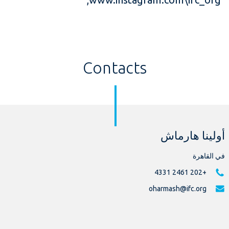
Contacts
أولينا هارماش
في القاهرة
+202 2461 4331
oharmash@ifc.org