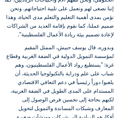
إننا نصغى لهم ونعمل على تلبية احتياجاتهم. ونحن
نؤمن بمدى أهمية التعليم والتعلم مدى الحياة، وهذا
صميم عملنا، كما نقوم بإقامة العديد من الشراكات
لإعادة تصميم بيئة ريادة الأعمال الفلسطينية".
وبدوره، قال يوسف حبيش، الممثل المقيم
لمؤسسة التمويل الدولية في الضفة الغربية وقطاع
غزة: "يستطيع رواد الأعمال الفلسطينيون، وهم
شباب على علم ودراية بالتكنولوجيا الحديثة، أن
يلعبوا دوراً رئيسياً في دعم التعافي الاقتصادي
المستدام على المدى الطويل في الضفة الغربية،
لكنهم بحاجة إلى تحسين فرص الوصول إلى
المعارف وشبكات المساندة والتمويل لتحويل
أفكارهم الريادية إلى شركات ومنشآت صغيرة