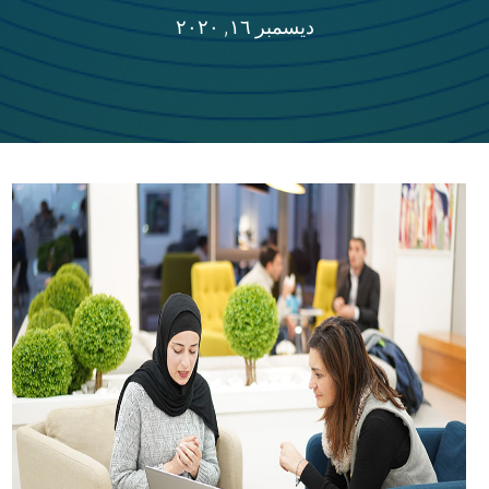
ديسمبر ١٦, ٢٠٢٠