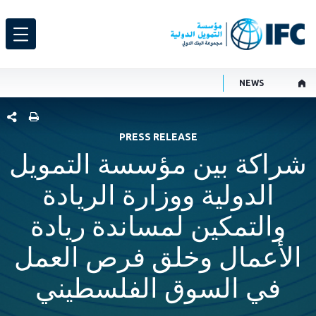
NEWS
شارك هذ
PRESS RELEASE
شراكة بين مؤسسة التمويل
الدولية ووزارة الريادة
والتمكين لمساندة ريادة
الأعمال وخلق فرص العمل
في السوق الفلسطيني