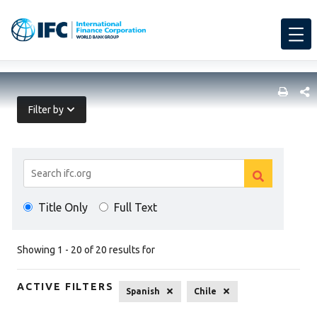
SHARE
Filter by
Search
Clear
Results
Clear
search
Title Only
Full Text
search
Showing 1 - 20 of 20 results for
ACTIVE FILTERS
Spanish
Chile